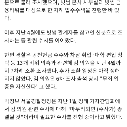
분으로 불러 조사했으며, 빗썸 본사 사무실과 빗썸 금
융타워를 대상으로 한 차례 압수수색을 진행한 바 있
다.
이후 지난 4월에도 빗썸 관계자를 참고인 신분으로 조
사하는 등 관련 수사를 이어왔다.
한편 경찰은 공천헌금 수수와 차남 취업·대학 편입 청
탁 등 13개 비위 의혹과 관련해 김 의원을 지난 4월까
지 7차례 소환 조사했다. 추가 소환 일정은 아직 정해
지지 않았다. 김 의원은 6차 조사 출석 당시 "무죄 입
증을 자신한다"고 했다.
박정보 서울경찰청장은 지난 1일 정례 기자간담회에
서 김 의원 관련 수사에 대해 "마무리되면 (수사가) 종
결될 것"이라며 필요한 수사를 진행 중이라고 밝혔다.