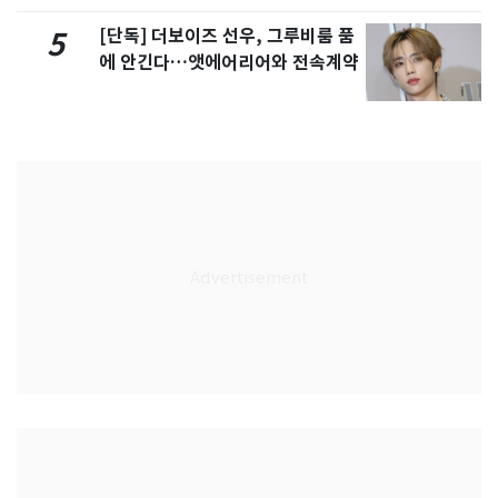
[단독] 더보이즈 선우, 그루비룸 품
5
에 안긴다…앳에어리어와 전속계약