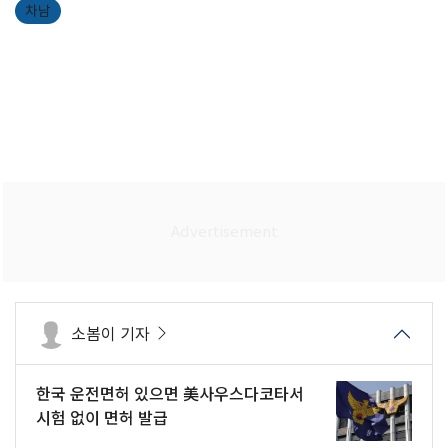
차남
소봄이 기자
한국 운전면허 있으면 美사우스다코타서
시험 없이 면허 발급