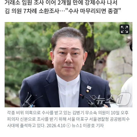
거래소 임원 조사 이어 2개월 만에 강제수사 나서
김 의원 7차례 소환조사…"수사 마무리되면 종결"
각종 비위 의혹으로 수사를 받고 있는 김병기 무소속 의원이 10일 오후
피의자 신분으로 조사를 받기 위해 서울 마포구 서울경찰청 공공범죄수
사대에 출석하고 있다. 2026.4.10 ⓒ 뉴스1 이광호 기자