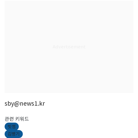
sby@news1.kr
관련 키워드
빗썸
김병기