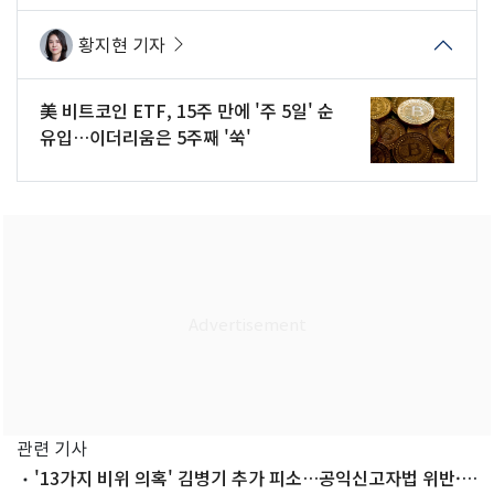
황지현 기자
美 비트코인 ETF, 15주 만에 '주 5일' 순
유입…이더리움은 5주째 '쑥'
관련 기사
'13가지 비위 의혹' 김병기 추가 피소…공익신고자법 위반·