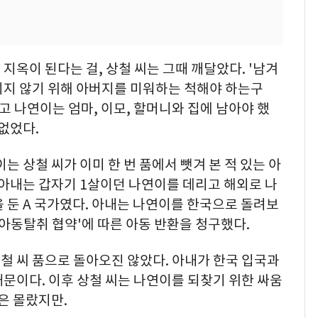
지옥이 된다는 걸, 상철 씨는 그때 깨달았다. '남겨
지지 않기 위해 아버지를 미워하는 척해야 하는구
고 나연이는 엄마, 이모, 할머니와 집에 남아야 했
없었다.
는 상철 씨가 이미 한 번 품에서 뺏겨 본 적 있는 아
 아내는 갑자기 1살이던 나연이를 데리고 해외로 나
 둔 A 국가였다. 아내는 나연이를 한국으로 돌려보
제아동탈취 협약'에 따른 아동 반환을 청구했다.
철 씨 품으로 돌아오진 않았다. 아내가 한국 입국과
문이다. 이후 상철 씨는 나연이를 되찾기 위한 싸움
은 몰랐지만.