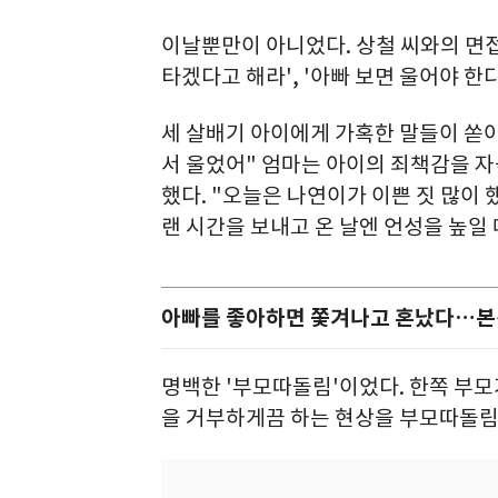
이날뿐만이 아니었다. 상철 씨와의 면접
타겠다고 해라', '아빠 보면 울어야 
세 살배기 아이에게 가혹한 말들이 쏟아졌
서 울었어" 엄마는 아이의 죄책감을 자
했다. "오늘은 나연이가 이쁜 짓 많이 
랜 시간을 보내고 온 날엔 언성을 높일 
아빠를 좋아하면 쫓겨나고 혼났다…본
명백한 '부모따돌림'이었다. 한쪽 부모
을 거부하게끔 하는 현상을 부모따돌림