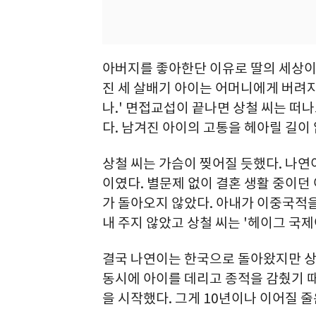
아버지를 좋아한단 이유로 딸의 세상이 
진 세 살배기 아이는 어머니에게 버려
나.' 면접교섭이 끝나면 상철 씨는 떠나
다. 남겨진 아이의 고통을 헤아릴 길이 
상철 씨는 가슴이 찢어질 듯했다. 나연이
이였다. 별문제 없이 결혼 생활 중이던
가 돌아오지 않았다. 아내가 이중국적을
내 주지 않았고 상철 씨는 '헤이그 국
결국 나연이는 한국으로 돌아왔지만 상
동시에 아이를 데리고 종적을 감췄기 때
을 시작했다. 그게 10년이나 이어질 줄