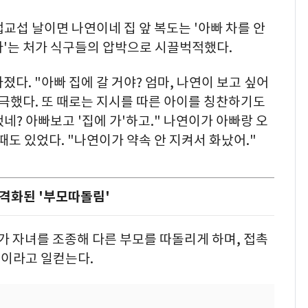
교섭 날이면 나연이네 집 앞 복도는 '아빠 차를 안
한다'는 처가 식구들의 압박으로 시끌벅적했다.
다. "아빠 집에 갈 거야? 엄마, 나연이 보고 싶어
극했다. 또 때로는 지시를 따른 아이를 칭찬하기도
했네? 아빠보고 '집에 가'하고." 나연이가 아빠랑 오
때도 있었다. "나연이가 약속 안 지켜서 화났어."
격화된 '부모따돌림'
가 자녀를 조종해 다른 부모를 따돌리게 하며, 접촉
이라고 일컫는다.