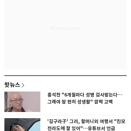
핫뉴스
홍석천 "6개월마다 성병 검사받는다…
그래야 맘 편히 성생활" 깜짝 고백
'김구라子' 그리, 할머니외 여행서 "친모
전라도에 잘 있어"…유튜브서 언급