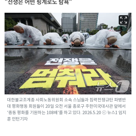
"전쟁은 어떤 핑계로도 탐욕"
대한불교조계종 사회노동위원회 소속 스님들과 침략전쟁규탄 파병반
대 평화행동 회원들이 20일 오전 서울 종로구 주한미국대사관 앞에서
'중동 평화를 기원하는 108배'를 하고 있다. 2026.5.20 ⓒ 뉴스1 임지
훈 인턴기자