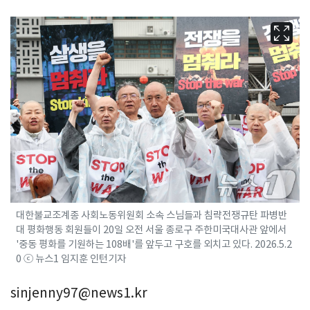
대한불교조계종 사회노동위원회 소속 스님들과 침략전쟁규탄 파병반
대 평화행동 회원들이 20일 오전 서울 종로구 주한미국대사관 앞에서
'중동 평화를 기원하는 108배'를 앞두고 구호를 외치고 있다. 2026.5.2
0 ⓒ 뉴스1 임지훈 인턴기자
sinjenny97@news1.kr