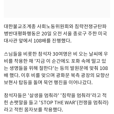
대한불교조계종 사회노동위원회와 침략전쟁규탄파
병반대평화행동은 20일 오전 서울 종로구 주한 미국
대사관 앞에서 108배를 진행했다.
스님들을 비롯한 참석자 30여명은 비 오는 날씨에 우
비를 착용한 채 '지금 이 순간에도 포화 속에 떨고 있
는 생명들을 위해 절한다'는 등의 발원문에 맞춰 108
배 했다. 이후 비를 맞으며 광화문 북측 광장의 묘향산
보현사 탑등을 돌며 묵언 행진을 이어나갔다.
참석자들은 '살생을 멈춰라' '침략을 멈춰라'라고 적
힌 손팻말을 들고 'STOP THE WAR'(전쟁을 멈춰라)
라고 적힌 몸자보를 착용했다.