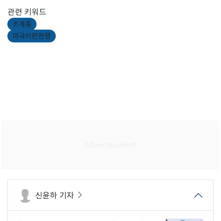
관련 키워드
조계종
미국이란전쟁
신윤하 기자