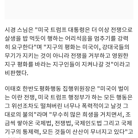
시경 스님은 "미국 트럼프 대통령은 더 이상 전쟁으로
살생을 밥 먹듯이 행하는 어리석음을 멈추기를 강력
히 요구한다"며 "지구의 평화는 미국이, 강대국들의
무기가 지키는 것이 아니라 전쟁을 거부하고 영원한
지구 평화를 바라는 지구인들이 지켜나갈 것"이라고
비판했다.
이태호 한반도평화행동 집행위원장은 "미국이 벌이
는 이란 전쟁, 미국 트럼프 행정부가 하는 모든 행동은
그 위선조차도 떨쳐버린 너무나 폭력적이고 날것 그
대로의 불의"라며 "무수히 많은 희생을 거치면서, 조
금씩 쌓아온 국제법, 전쟁법, 국제인도법 그리고 국제
기구의 통제력, 모든 것들이 산산이 무너지고 있다"고