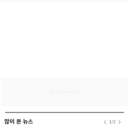
많이 본 뉴스
1
/
2