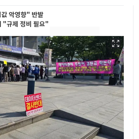
값 악영향" 반발
 "규제 정비 필요"
'심판 성접대'가 끝 아니
6
었다…축구협회장 출장
에 부인 3회 동반 '펑펑'
회춘실험 억만장자, '여
7