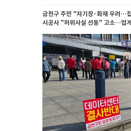
금천구 주민 "자기장·화재 우려…집
시공사 "허위사실 선동" 고소…업계