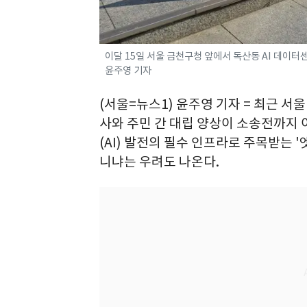
이달 15일 서울 금천구청 앞에서 독산동 AI 데이터
윤주영 기자
(서울=뉴스1) 윤주영 기자 = 최근 
사와 주민 간 대립 양상이 소송전까지 
(AI) 발전의 필수 인프라로 주목받는 '
니냐는 우려도 나온다.