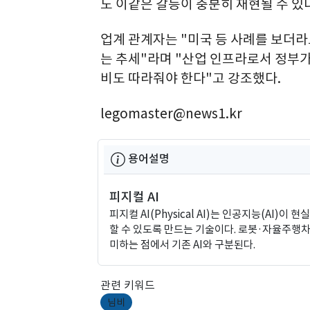
도 이같은 갈등이 충분히 재현될 수 있
업계 관계자는 "미국 등 사례를 보더라
는 추세"라며 "산업 인프라로서 정부가
비도 따라줘야 한다"고 강조했다.
legomaster@news1.kr
용어설명
피지컬 AI
피지컬 AI(Physical AI)는 인공지능(AI
할 수 있도록 만드는 기술이다. 로봇·자율주행
미하는 점에서 기존 AI와 구분된다.
관련 키워드
님비