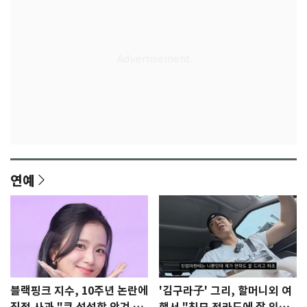
연예
블랙핑크 지수, 10주년 논란에
'김구라子' 그리, 할머니외 여