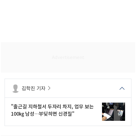
김학진 기자
"출근길 지하철서 두자리 차지, 업무 보는
100㎏ 남성…부딪히면 신경질"