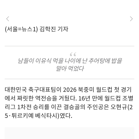
(서울=뉴스1) 김학진 기자
남들이 이유식 먹을 나이에 난 추어탕에 밥을
말아 먹었다
대한민국 축구대표팀이 2026 북중미 월드컵 첫 경기
에서 짜릿한 역전승을 거뒀다. 16년 만에 월드컵 조별
리그 1차전 승리를 이끈 결승골의 주인공은 오현규(2
5·튀르키예 베식타시)였다.