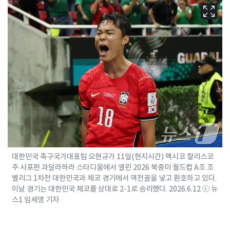
대한민국 축구국가대표팀 오현규가 11일(현지시간) 멕시코 할리스코
주 사포판 과달라하라 스타디움에서 열린 2026 북중미 월드컵 A조 조
별리그 1차전 대한민국과 체코 경기에서 역전골을 넣고 환호하고 있다.
이날 경기는 대한민국 체코를 상대로 2-1로 승리했다. 2026.6.12 ⓒ 뉴
스1 임세영 기자