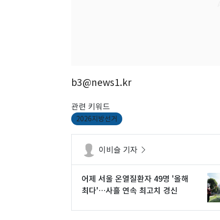
b3@news1.kr
관련 키워드
2026지방선거
이비슬 기자
어제 서울 온열질환자 49명 '올해
최다'…사흘 연속 최고치 경신