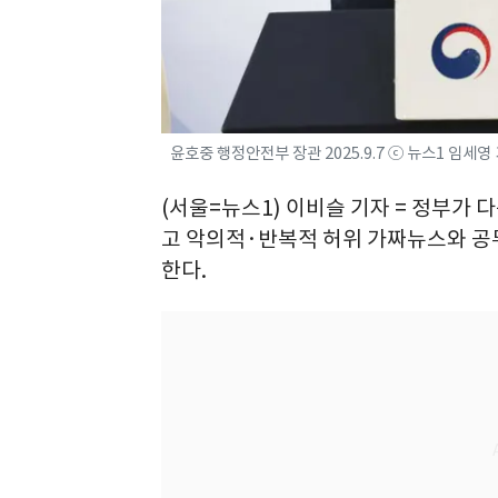
윤호중 행정안전부 장관 2025.9.7 ⓒ 뉴스1 임세영
(서울=뉴스1) 이비슬 기자 = 정부가 
고 악의적·반복적 허위 가짜뉴스와 공
한다.