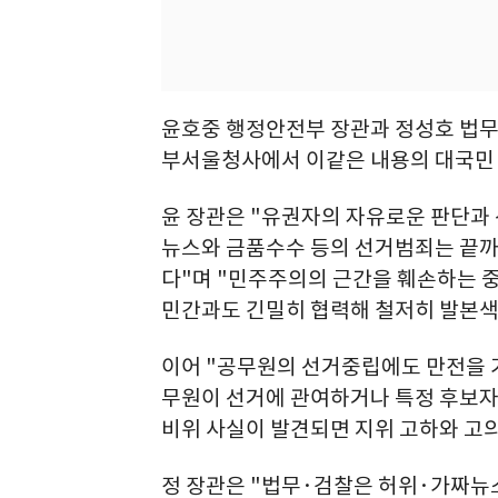
윤호중 행정안전부 장관과 정성호 법무부
부서울청사에서 이같은 내용의 대국민
윤 장관은 "유권자의 자유로운 판단과
뉴스와 금품수수 등의 선거범죄는 끝까
다"며 "민주주의의 근간을 훼손하는 
민간과도 긴밀히 협력해 철저히 발본색
이어 "공무원의 선거중립에도 만전을 
무원이 선거에 관여하거나 특정 후보자
비위 사실이 발견되면 지위 고하와 고
정 장관은 "법무·검찰은 허위·가짜뉴스