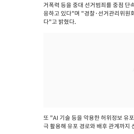
거폭력 등을 중대 선거범죄를 중점 단
응하고 있다"며 "경찰·선거관리위원회
다"고 밝혔다.
또 "AI 기술 등을 악용한 허위정보 
극 활용해 유포 경로와 배후 관계까지