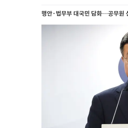
행안·법무부 대국민 담화…공무원 