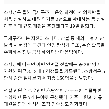
소방청은 올해 국제구조대 운영 과정에서 의료반을
처음 신설하고 대원 임기를 2년으로 확대하는 등 창설
이후 최대 규모 개편을 추진했다고 19일 밝혔다.
국제구조대는 지진과 쓰나미, 산불 등 해외 대형 재난
발생 시 현장에 파견돼 인명 탐색과 구조, 수습 활동을
수행하는 정부 공식 해외재난 대응팀이다.
소방청에 따르면 이번 인력풀 선발에는 총 281명이
지원해 평균 3.18대 1 경쟁률을 기록했다. 소방청은 5
단계 검증 절차를 거쳐 최종 150명을 선발했다.
선발 인원은 △운영반 △탐색반 △구조반 △물류반
△의료반 등 5개 분야로 구성됐다. 기존 대원과 신규
대원을 함께 배치해 조직 연속성도 강화했다.