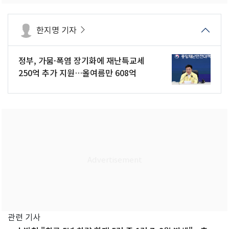
한지명 기자
정부, 가뭄·폭염 장기화에 재난특교세
250억 추가 지원…올여름만 608억
관련 기사