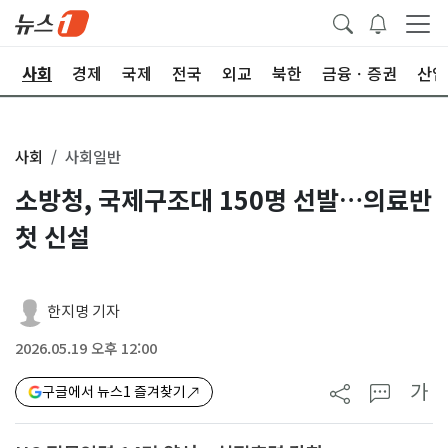
치
사회
경제
국제
전국
외교
북한
금융ㆍ증권
산업
사회
사회일반
소방청, 국제구조대 150명 선발…의료반
첫 신설
한지명 기자
2026.05.19 오후 12:00
가
구글에서 뉴스1 즐겨찾기