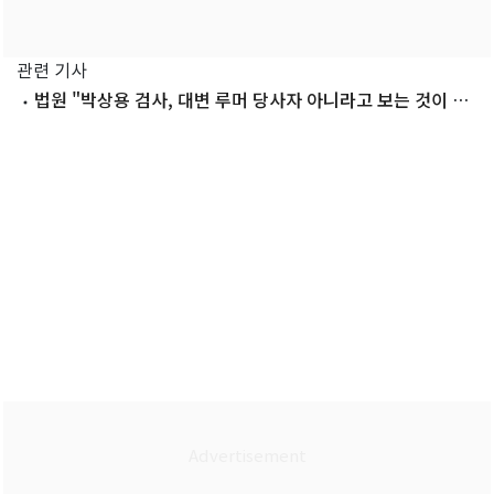
관련 기사
법원 "박상용 검사, 대변 루머 당사자 아니라고 보는 것이 합
리적"