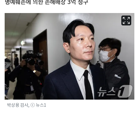
명예훼손에 의한 손해배상 3억 청구
박상용 검사, ⓒ 뉴스1