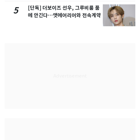
[단독] 더보이즈 선우, 그루비룸 품
5
에 안긴다…앳에어리어와 전속계약