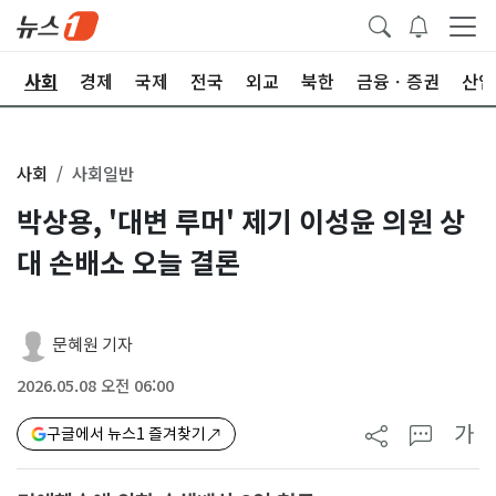
치
사회
경제
국제
전국
외교
북한
금융ㆍ증권
산업
사회
사회일반
박상용, '대변 루머' 제기 이성윤 의원 상
대 손배소 오늘 결론
문혜원 기자
2026.05.08 오전 06:00
가
구글에서 뉴스1 즐겨찾기