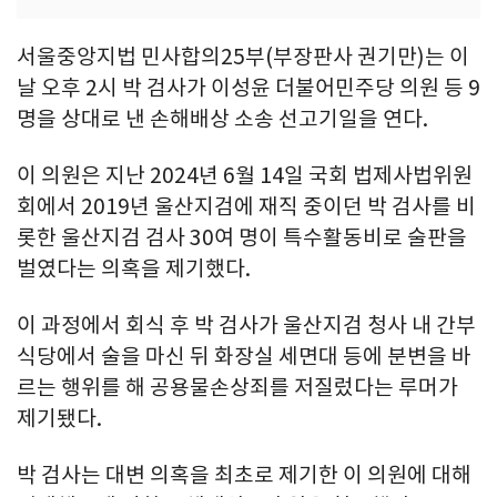
서울중앙지법 민사합의25부(부장판사 권기만)는 이
날 오후 2시 박 검사가 이성윤 더불어민주당 의원 등 9
명을 상대로 낸 손해배상 소송 선고기일을 연다.
이 의원은 지난 2024년 6월 14일 국회 법제사법위원
회에서 2019년 울산지검에 재직 중이던 박 검사를 비
롯한 울산지검 검사 30여 명이 특수활동비로 술판을
벌였다는 의혹을 제기했다.
이 과정에서 회식 후 박 검사가 울산지검 청사 내 간부
식당에서 술을 마신 뒤 화장실 세면대 등에 분변을 바
르는 행위를 해 공용물손상죄를 저질렀다는 루머가
제기됐다.
박 검사는 대변 의혹을 최초로 제기한 이 의원에 대해