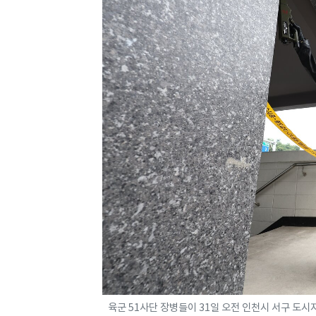
육군 51사단 장병들이 31일 오전 인천시 서구 도