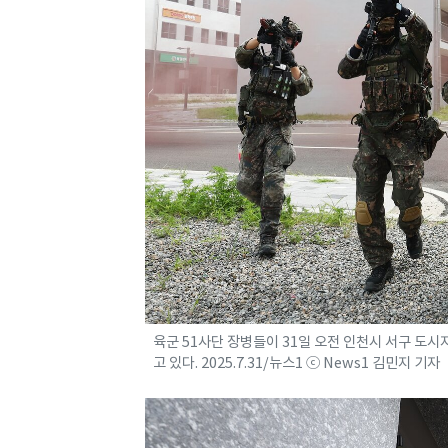
육군 51사단 장병들이 31일 오전 인천시 서구 도
고 있다. 2025.7.31/뉴스1 ⓒ News1 김민지 기자