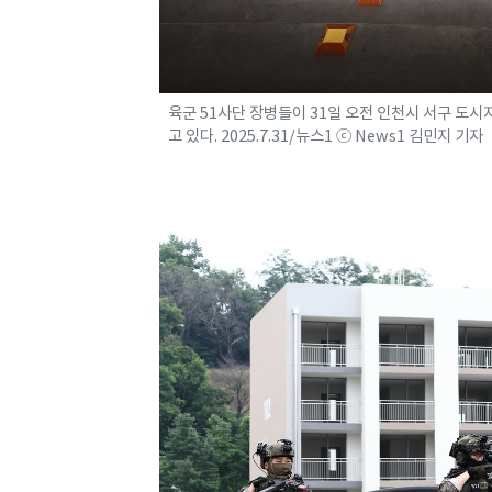
육군 51사단 장병들이 31일 오전 인천시 서구 도
고 있다. 2025.7.31/뉴스1 ⓒ News1 김민지 기자