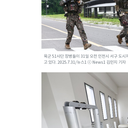
육군 51사단 장병들이 31일 오전 인천시 서구 도
고 있다. 2025.7.31/뉴스1 ⓒ News1 김민지 기자