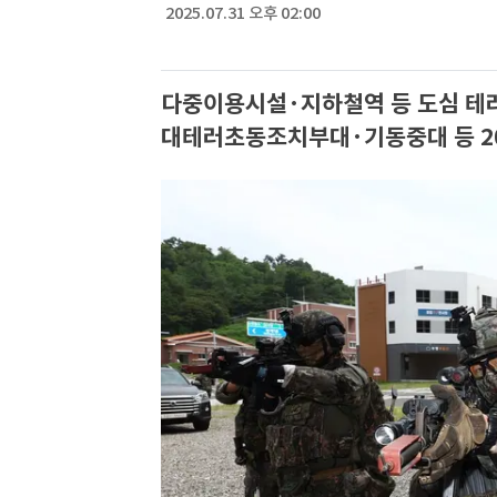
2025.07.31 오후 02:00
다중이용시설·지하철역 등 도심 테러
대테러초동조치부대·기동중대 등 2