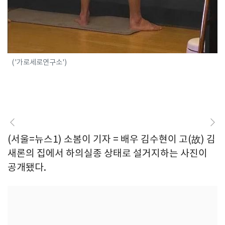
('가로세로연구소')
(서울=뉴스1) 소봄이 기자 = 배우 김수현이 고(故) 김
새론의 집에서 하의실종 상태로 설거지하는 사진이
공개됐다.