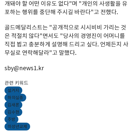
개돼야 할 어떤 이유도 없다"며 "개인의 사생활을 유
포하는 행위를 중단해 주시길 바란다"고 전했다.
골드메달리스트는 "공개적으로 시시비비 가리는 것
은 적절치 않다"면서도 "당사의 경영진이 어머니를
직접 뵙고 충분하게 설명해 드리고 싶다. 언제든지 사
무실로 연락해달라"고 말했다.
sby@news1.kr
관련 키워드
설거지
하의실종
김새론
김수현
주방
미성년교제