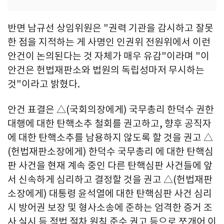
반면 남규선 상임위원은 "권력 기관을 감시하고 잘못
한 점을 지적하는 게 사명인 인권위 전원위에서 이런
안건이 논의된다는 것 자체가 매우 유감"이라며 "이
안건은 헌법재판소와 법원의 독립성마저 무시하는
것"이라고 밝혔다.
안건 표결은 △(국회의장에게) 국무총리 한덕수 권한
대행에 대한 탄핵소추 철회를 권고하고, 향후 공직자
에 대한 탄핵소추를 남용하지 않도록 할 것을 권고 △
(헌법재판소장에게) 한덕수 국무총리 에 대한 탄핵심
판 사건을 현재 계속 중인 다른 탄핵심판 사건들에 앞
서 신속하게 심리하고 결정할 것을 권고 △(헌법재판
소장에게) 대통령 윤석열에 대한 탄핵심판 사건 심리
시 방어권 보장 및 형사소송에 준하는 엄격한 증거 조
사 실시 등 적법 절차 원칙 준수 권고 등으로 쪼개어 이