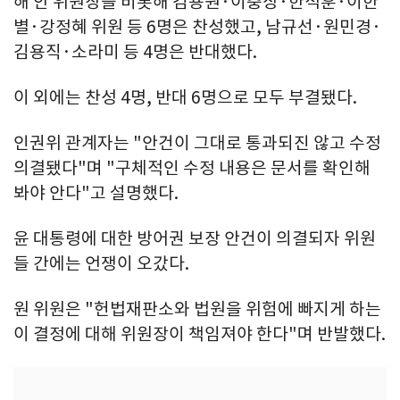
해 안 위원장을 비롯해 김용원·이충상·한석훈·이한
별·강정혜 위원 등 6명은 찬성했고, 남규선·원민경·
김용직·소라미 등 4명은 반대했다.
이 외에는 찬성 4명, 반대 6명으로 모두 부결됐다.
인권위 관계자는 "안건이 그대로 통과되진 않고 수정
의결됐다"며 "구체적인 수정 내용은 문서를 확인해
봐야 안다"고 설명했다.
윤 대통령에 대한 방어권 보장 안건이 의결되자 위원
들 간에는 언쟁이 오갔다.
원 위원은 "헌법재판소와 법원을 위험에 빠지게 하는
이 결정에 대해 위원장이 책임져야 한다"며 반발했다.