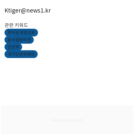
Ktiger@news1.kr
관련 키워드
尹비상계엄선포
윤석열방어권
인권위
국가인권위원회