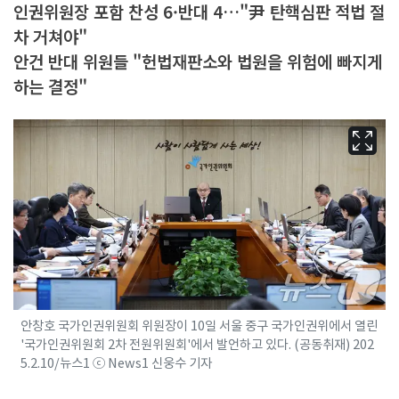
인권위원장 포함 찬성 6·반대 4…"尹 탄핵심판 적법 절
차 거쳐야"
안건 반대 위원들 "헌법재판소와 법원을 위험에 빠지게
하는 결정"
안창호 국가인권위원회 위원장이 10일 서울 중구 국가인권위에서 열린
'국가인권위원회 2차 전원위원회'에서 발언하고 있다. (공동취재) 202
5.2.10/뉴스1 ⓒ News1 신웅수 기자