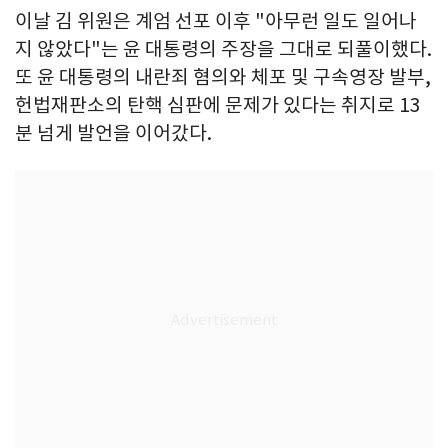
이날 김 위원은 계엄 선포 이후 "아무런 일도 일어나
지 않았다"는 윤 대통령의 주장을 그대로 되풀이했다.
또 윤 대통령의 내란죄 혐의와 체포 및 구속영장 발부,
헌법재판소의 탄핵 심판에 문제가 있다는 취지로 13
분 넘게 발언을 이어갔다.