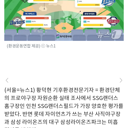
(환경운동연합 제공) ⓒ 뉴스1
(서울=뉴스1) 황덕현 기후환경전문기자 = 환경단체
의 프로야구장 자원순환 실태 조사에서 SSG랜더스
홈구장인 인천 SSG랜더스필드가 가장 양호한 평가를
받았다. 반면 롯데 자이언츠가 쓰는 부산 사직야구장
과 삼성 라이온즈의 대구 삼성라이온즈파크는 미흡