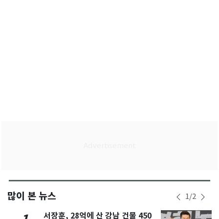
많이 본 뉴스
1
/
2
서장훈, 28억에 산 강남 건물 450