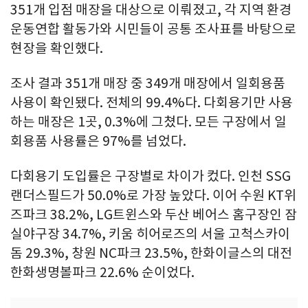
351개 입점 매장을 대상으로 이뤄졌고, 각 지역 환경
운동연합 활동가와 시민들이 공통 조사표를 바탕으로
현장을 확인했다.
조사 결과 351개 매장 중 349개 매장에서 일회용품
사용이 확인됐다. 전체의 99.4%다. 다회용기만 사용
하는 매장은 1곳, 0.3%에 그쳤다. 모든 구장에서 일
회용품 사용률은 97%를 넘었다.
다회용기 도입률은 구장별로 차이가 컸다. 인천 SSG
랜더스필드가 50.0%로 가장 높았다. 이어 수원 KT위
즈파크 38.2%, LG트윈스와 두산 베어스 홈구장인 잠
실야구장 34.7%, 키움 히어로즈의 서울 고척스카이
돔 29.3%, 창원 NC파크 23.5%, 한화이글스의 대전
한화생명볼파크 22.6% 순이었다.