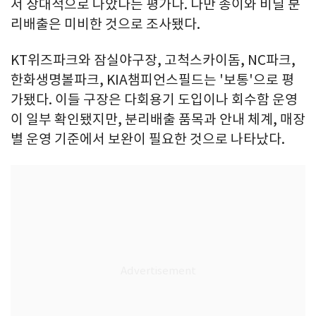
서 상대적으로 나았다는 평가다. 다만 종이와 비닐 분
리배출은 미비한 것으로 조사됐다.
KT위즈파크와 잠실야구장, 고척스카이돔, NC파크,
한화생명볼파크, KIA챔피언스필드는 '보통'으로 평
가됐다. 이들 구장은 다회용기 도입이나 회수함 운영
이 일부 확인됐지만, 분리배출 품목과 안내 체계, 매장
별 운영 기준에서 보완이 필요한 것으로 나타났다.