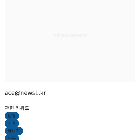
ace@news1.kr
관련 키워드
환경
기후
에너지
야구