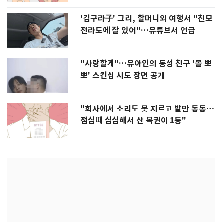
'김구라子' 그리, 할머니외 여행서 "친모
전라도에 잘 있어"…유튜브서 언급
"사랑할게"…유아인의 동성 친구 '볼 뽀
뽀' 스킨십 시도 장면 공개
"회사에서 소리도 못 지르고 발만 동동…
점심때 심심해서 산 복권이 1등"