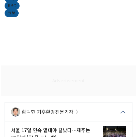
KBO
크보
황덕현 기후환경전문기자
서울 17일 연속 열대야 끝났다…제주는