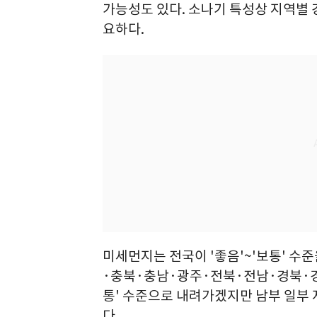
가능성도 있다. 소나기 특성상 지역별 
요하다.
미세먼지는 전국이 '좋음'~'보통' 수
·충북·충남·광주·전북·전남·경북·경남
통' 수준으로 내려가겠지만 남부 일부
다.