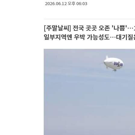
2026.06.12 오후 06:03
[주말날씨] 전국 곳곳 오존 '나쁨'…
일부지역엔 우박 가능성도…대기질은