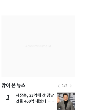
서울
28
℃
부산
28
℃
대구
29
℃
인천
29
℃
광주
28
℃
대전
27
℃
울산
28
℃
강릉
21
℃
제주
29
℃
많이 본 뉴스
1
/
2
서장훈, 28억에 산 강남
13호 태풍 '
1
6
건물 450억 내놨다…세
키나와·가고
후 차익 280억 '잭팟'
근…26만명