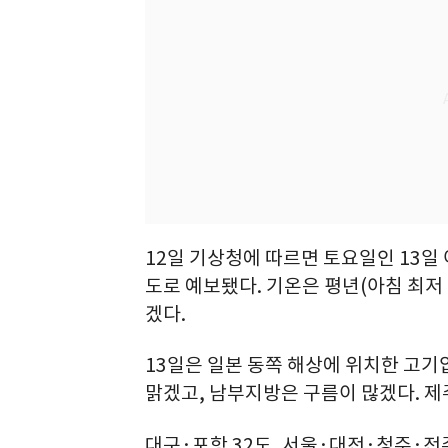
12일 기상청에 따르면 토요일인 13일 
도로 예보됐다. 기온은 평년(아침 최저 
겠다.
13일은 일본 동쪽 해상에 위치한 고
맑겠고, 남부지방은 구름이 많겠다. 제
대구·포항 32도, 서울·대전·청주·전주