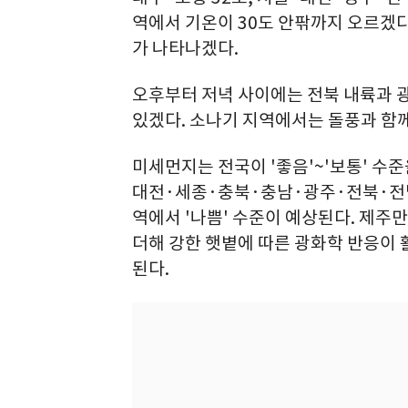
역에서 기온이 30도 안팎까지 오르겠다
가 나타나겠다.
오후부터 저녁 사이에는 전북 내륙과 광
있겠다. 소나기 지역에서는 돌풍과 함께
미세먼지는 전국이 '좋음'~'보통' 수
대전·세종·충북·충남·광주·전북·전남
역에서 '나쁨' 수준이 예상된다. 제주만
더해 강한 햇볕에 따른 광화학 반응이
된다.