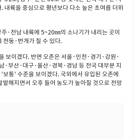
. 내륙을 중심으로 평년보다 다소 높은 초여름 더위
주·전남 내륙에 5~20㎜의 소나기가 내리는 곳이
 천둥·번개가 칠 수 있다.
준을 보이겠다. 반면 오존은 서울·인천·경기·강원·
·부산·대구·울산·경북·경남 등 전국 대부분 지
 '보통' 수준을 보이겠다. 국외에서 유입된 오존에
 활발해지면서 오후 들어 농도가 높아질 것으로 전망