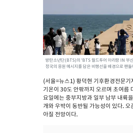
방탄소년단(BTS)의 'BTS 월드투어 아리랑 IN 부
정국의 응원 메시지를 담은 비행선을 배경으로 팬들이 기
(서울=뉴스1) 황덕현 기후환경전문기자
기온이 30도 안팎까지 오르며 초여름 
요일에는 중부지방과 일부 남부 내륙을
개와 우박이 동반될 가능성이 있다. 오
아질 전망이다.