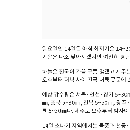
일요일인 14일은 아침 최저기온 14~2
기온은 다소 낮아지겠지만 여전히 평년
하늘은 전국이 가끔 구름 많겠고 제주
오후부터 저녁 사이 전국 내륙 곳곳에 
예상 강수량은 서울·인천·경기 5~30㎜,
㎜, 충북 5~30㎜, 전북 5~50㎜, 광
륙 5~30㎜다. 제주도 오후부터 밤사이
14일 소나기 지역에서는 돌풍과 천둥