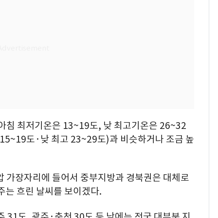
아침 최저기온은 13~19도, 낮 최고기온은 26~32
15~19도·낮 최고 23~29도)과 비슷하거나 조금 높
기압 가장자리에 들어서 중부지방과 경북권은 대체로
주는 흐린 날씨를 보이겠다.
 31도, 광주·춘천 30도 등 낮에는 전국 대부분 지