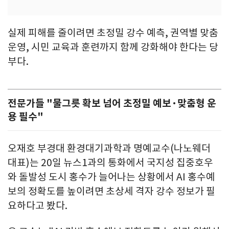
실제 피해를 줄이려면 초정밀 강수 예측, 권역별 맞춤
운영, 시민 교육과 훈련까지 함께 강화해야 한다는 당
부다.
전문가들 "물그릇 확보 넘어 초정밀 예보·맞춤형 운
용 필수"
오재호 부경대 환경대기과학과 명예교수(나노웨더
대표)는 20일 뉴스1과의 통화에서 국지성 집중호우
와 돌발성 도시 홍수가 늘어나는 상황에서 AI 홍수예
보의 정확도를 높이려면 초상세 격자 강수 정보가 필
요하다고 봤다.