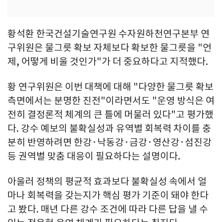
황석환 한국건설기술연구원 수자원하천연구본부 연
구위원은 물그릇 확보 자체보다 확보한 물그릇을 "언
제, 어떻게 비울 것인가"가 더 중요하다고 지적했다.
황 연구위원은 이번 대책에 대해 "다양한 물그릇 확보
측면에서는 분명한 진전"이라면서도 "운영 방식은 여
전히 결정론적 체계의 큰 틀에 머물러 있다"고 평가했
다. 강수 예보의 불확실성과 유역별 회복력 차이를 충
분히 반영하려면 한강·낙동강·금강·영산강·섬진강
등 권역별 맞춤 대응이 필요하다는 설명이다.
아울러 정책의 평균적 효과보다 불확실성 속에서 얼
마나 회복력을 갖는지가 핵심 평가 기준이 돼야 한다
고 봤다. 매년 다른 강수 조건에 따라 다른 답을 낼 수