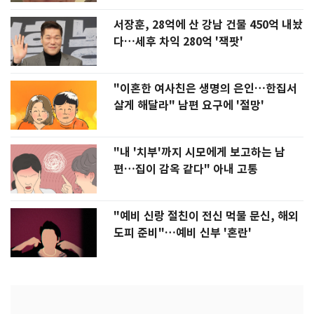
서장훈, 28억에 산 강남 건물 450억 내놨
다…세후 차익 280억 '잭팟'
"이혼한 여사친은 생명의 은인…한집서
살게 해달라" 남편 요구에 '절망'
"내 '치부'까지 시모에게 보고하는 남
편…집이 감옥 같다" 아내 고통
"예비 신랑 절친이 전신 먹물 문신, 해외
도피 준비"…예비 신부 '혼란'