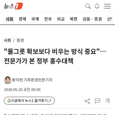
치
사회
경제
국제
전국
외교
북한
금융ㆍ증권
산업
사회
환경
"물그릇 확보보다 비우는 방식 중요"…
전문가가 본 정부 홍수대책
황덕현 기후환경전문기자
2026.05.20 오전 06:30
가
구글에서 뉴스1 즐겨찾기