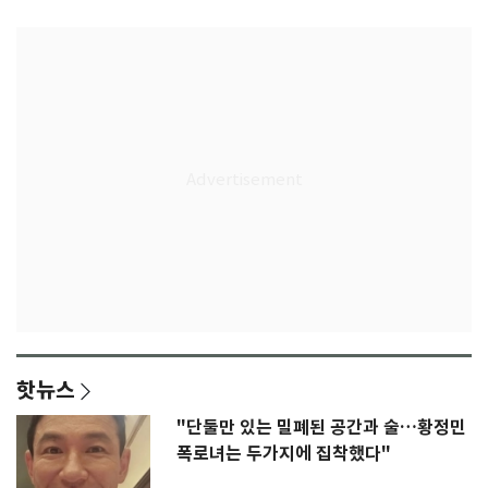
핫뉴스
"단둘만 있는 밀폐된 공간과 술…황정민
폭로녀는 두가지에 집착했다"