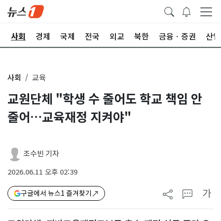
치
사회
경제
국제
전국
외교
북한
금융ㆍ증권
산업
사회
교육
교원단체 "학생 수 줄어도 학교 책임 안
줄어…교육재정 지켜야"
조수빈 기자
2026.06.11 오후 02:39
가
구글에서 뉴스1 즐겨찾기