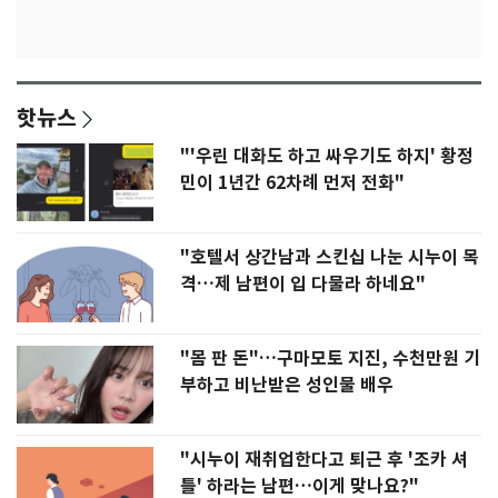
핫뉴스
"'우린 대화도 하고 싸우기도 하지' 황정
민이 1년간 62차례 먼저 전화"
"호텔서 상간남과 스킨십 나눈 시누이 목
격…제 남편이 입 다물라 하네요"
"몸 판 돈"…구마모토 지진, 수천만원 기
부하고 비난받은 성인물 배우
"시누이 재취업한다고 퇴근 후 '조카 셔
틀' 하라는 남편…이게 맞나요?"