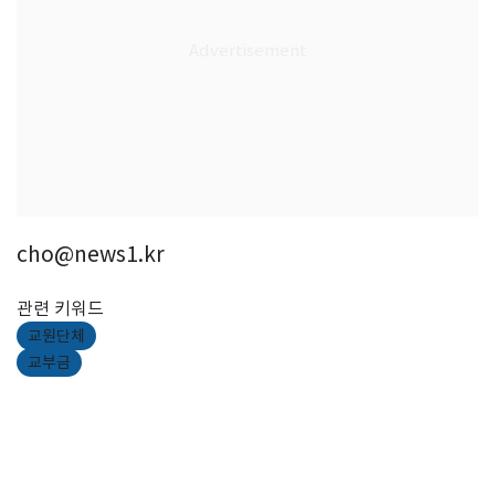
cho@news1.kr
관련 키워드
교원단체
교부금