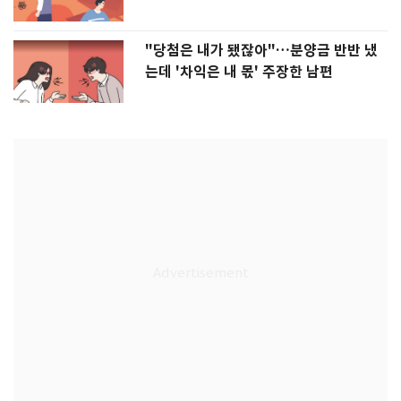
"당첨은 내가 됐잖아"…분양금 반반 냈
는데 '차익은 내 몫' 주장한 남편