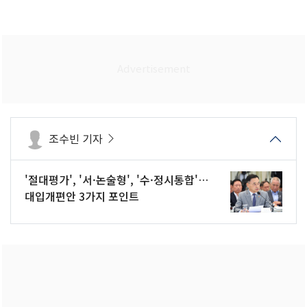
조수빈 기자
'절대평가', '서·논술형', '수·정시통합'…
대입개편안 3가지 포인트