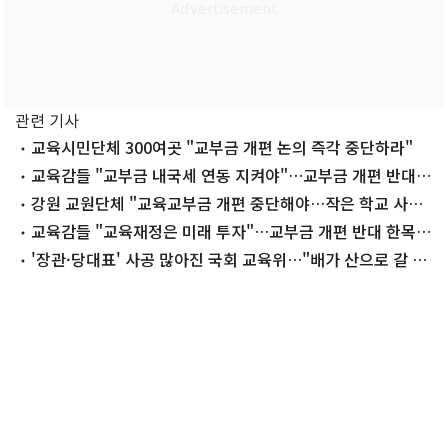
관련 기사
교육시민단체 300여곳 "교부금 개편 논의 즉각 중단하라"
교육감들 "교부금 내국세 연동 지켜야"…교부금 개편 반대
한목소리(종합)
강원 교원단체 "교육교부금 개편 중단해야…작은 학교 사라
질 것"
교육감들 "교육재정은 미래 투자"…교부금 개편 반대 한목소
리
'장관·당대표' 사공 많아진 국회 교육위…"배가 산으로 갈 수
도" 우려