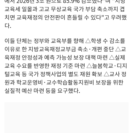
에서 2026년 3조 원으로 85.9% 감소했다"며 "지방
교육세 일몰과 고교 무상교육 국가 부담 축소까지 겹
치면 교육재정의 안전판이 흔들릴 수 있다"고 우려했
다.
이들 단체는 정부와 교육부를 향해 △학생 수 감소를
이유로 한 지방교육재정교부금 축소·개편 중단 △교
육재정 안정성과 예측 가능성 보장 대책 마련 △실제
교육 수요를 반영한 재정 기준 마련 △늘봄학교·디지
털교육 등 국가 정책사업의 별도 재원 확보 △교사 정
원과 학교운영비·교수학습활동지원비 보장을 위한
실질적 예산 마련 등을 요구했다.