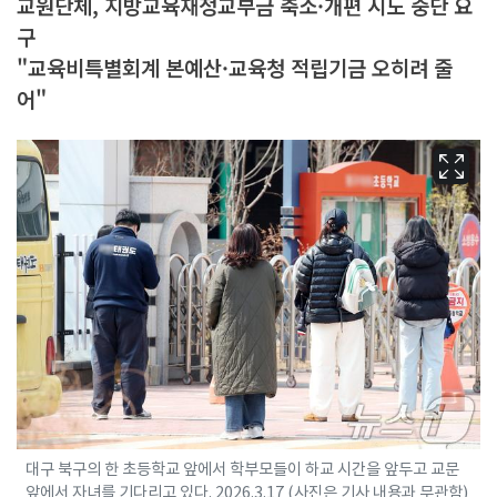
교원단체, 지방교육재정교부금 축소·개편 시도 중단 요
구
"교육비특별회계 본예산·교육청 적립기금 오히려 줄
어"
대구 북구의 한 초등학교 앞에서 학부모들이 하교 시간을 앞두고 교문
앞에서 자녀를 기다리고 있다. 2026.3.17 (사진은 기사 내용과 무관함)