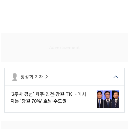
장성희 기자
'2주차 경선' 제주·인천·강원·TK …메시
지는 '당원 70%' 호남·수도권