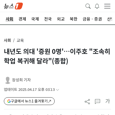
치
사회
경제
국제
전국
외교
북한
금융ㆍ증권
산업
사회
교육
내년도 의대 '증원 0명'…이주호 "조속히
학업 복귀해 달라"(종합)
장성희 기자
업데이트 2025.04.17 오후 03:13
가
구글에서 뉴스1 즐겨찾기