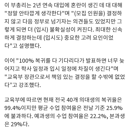
이 부총리는 2년 연속 대입에 혼란이 생긴 데 대 대해
"정말 안타깝게 생각한다"며 "(모집 인원을) 결정하
지 않고 다음 정부로 넘기자는 의견들도 있었지만 그
렇게 되면 더 (입시) 불확실성이 커진다. 최대한 신속
하게 결정하는데 (입시도) 중요한 고려 요인이었
다"고 설명했다.
이어 "100% 복귀를 다 기다리다가 발표하면 너무 늦
어지고 학사 일정과 입시 일정에 차질이 생긴다"며
"교육부 장관으로서 책임 있는 결정을 할 수밖에 없었
다”고 강조했다.
교육부에 따르면 현재 전국 40개 의대생의 복귀율은
99.4%이지만 평균 수업 참여율은 전날 기준 25.9%
에 불과하다. 예과생의 수업 참여율은 22.2%, 본과생
은 29%다.