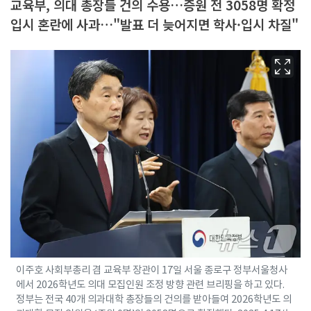
교육부, 의대 총장들 건의 수용…증원 전 3058명 확정
입시 혼란에 사과…"발표 더 늦어지면 학사·입시 차질"
이주호 사회부총리 겸 교육부 장관이 17일 서울 종로구 정부서울청사
에서 2026학년도 의대 모집인원 조정 방향 관련 브리핑을 하고 있다.
정부는 전국 40개 의과대학 총장들의 건의를 받아들여 2026학년도 의