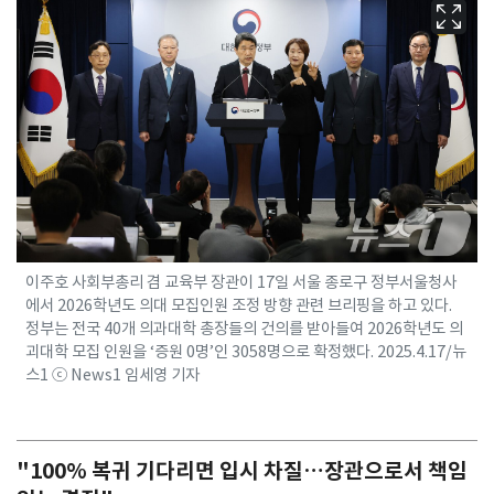
이주호 사회부총리 겸 교육부 장관이 17일 서울 종로구 정부서울청사
에서 2026학년도 의대 모집인원 조정 방향 관련 브리핑을 하고 있다.
정부는 전국 40개 의과대학 총장들의 건의를 받아들여 2026학년도 의
괴대학 모집 인원을 ‘증원 0명’인 3058명으로 확정했다. 2025.4.17/뉴
스1 ⓒ News1 임세영 기자
"100% 복귀 기다리면 입시 차질…장관으로서 책임