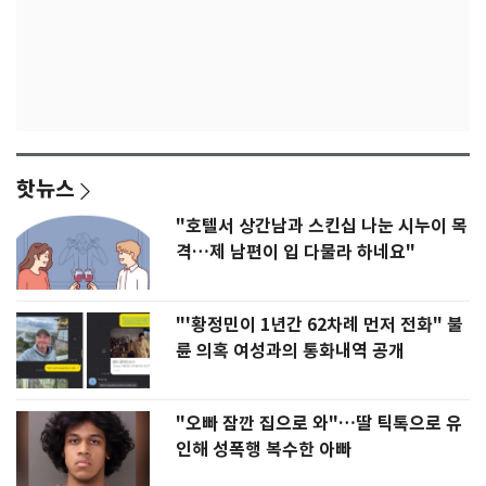
핫뉴스
"호텔서 상간남과 스킨십 나눈 시누이 목
격…제 남편이 입 다물라 하네요"
"'황정민이 1년간 62차례 먼저 전화" 불
륜 의혹 여성과의 통화내역 공개
"오빠 잠깐 집으로 와"…딸 틱톡으로 유
인해 성폭행 복수한 아빠