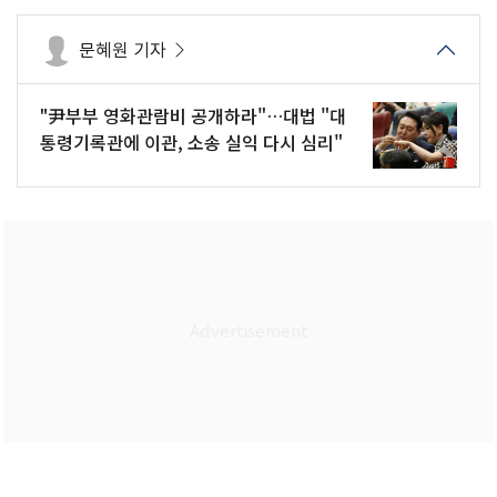
문혜원 기자
"尹부부 영화관람비 공개하라"…대법 "대
통령기록관에 이관, 소송 실익 다시 심리"