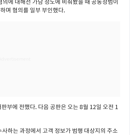
 혐의에 대해선 가담 정도에 비춰봤을 때 공동정범이
하며 혐의를 일부 부인했다.
부에 전했다. 다음 공판은 오는 8월 12일 오전 1
 수사하는 과정에서 고객 정보가 범행 대상지의 주소