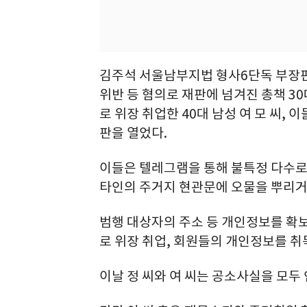
김주석 서울남부지법 형사6단독 부장
위반 등 혐의로 재판에 넘겨진 총책 3
로 위장 취업한 40대 남성 여 모 씨, 
판을 열었다.
이들은 텔레그램을 통해 불특정 다수로
타인의 주거지 현관문에 오물을 뿌리거
범행 대상자의 주소 등 개인정보를 확
로 위장 취업, 회원들의 개인정보를 취
이날 정 씨와 여 씨는 공소사실을 모두