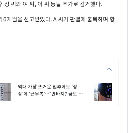
 정 씨와 여 씨, 이 씨 등을 추가로 검거했다.
역 6개월을 선고받았다. A 씨가 판결에 불복하며 항
역대 가장 뜨거운 입추에도 '정
장'에 '근무복'…"반바지? 꿈도 못
꿔요"