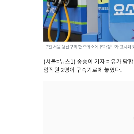
7일 서울 용산구의 한 주유소에 유가정보가 표시돼 있다.
(서울=뉴스1) 송송이 기자 = 유가 
임직원 2명이 구속기로에 놓였다.