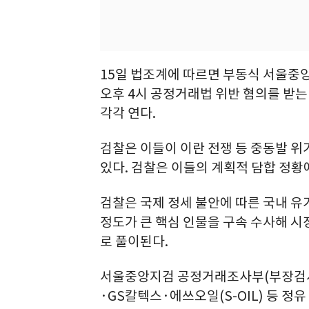
15일 법조계에 따르면 부동식 서울중앙
오후 4시 공정거래법 위반 혐의를 받는
각각 연다.
검찰은 이들이 이란 전쟁 등 중동발 
있다. 검찰은 이들의 계획적 담합 정황
검찰은 국제 정세 불안에 따른 국내 유
정도가 큰 핵심 인물을 구속 수사해 시
로 풀이된다.
서울중앙지검 공정거래조사부(부장검사
·GS칼텍스·에쓰오일(S-OIL) 등 