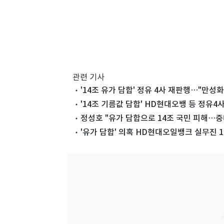
관련 기사
'14조 유가 담합' 정유 4사 재판행…"만성
'14조 기름값 담합' HD현대오뱅 등 정유4
정성호 "유가 담합으로 14조 국민 피해…중
'유가 담합' 의혹 HD현대오일뱅크