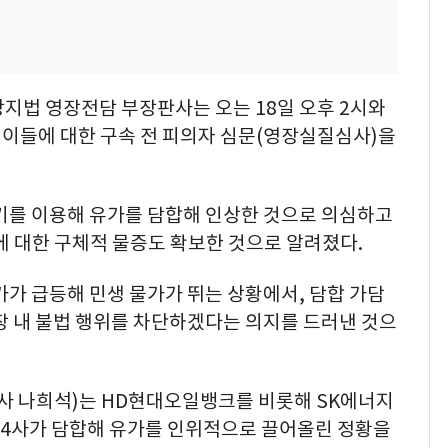
지법 영장전담 부장판사는 오는 18일 오후 2시와
 이들에 대한 구속 전 피의자 심문(영장실질심사)을
위기를 이용해 유가를 담합해 인상한 것으로 의심하고
에 대한 구체적 물증도 확보한 것으로 알려졌다.
가가 급등해 민생 물가가 뛰는 상황에서, 담합 가담
장 내 불법 행위를 차단하겠다는 의지를 드러낸 것으
 나희석)는 HD현대오일뱅크를 비롯해 SK에너지
정유 4사가 담합해 유가를 인위적으로 끌어올린 정황을