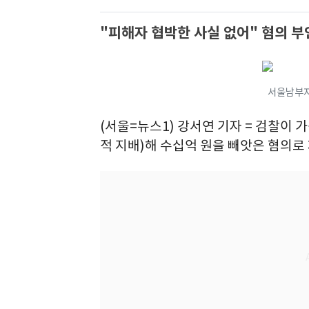
"피해자 협박한 사실 없어" 혐의 부
서울남부
(서울=뉴스1) 강서연 기자 = 검찰이
적 지배)해 수십억 원을 빼앗은 혐의로