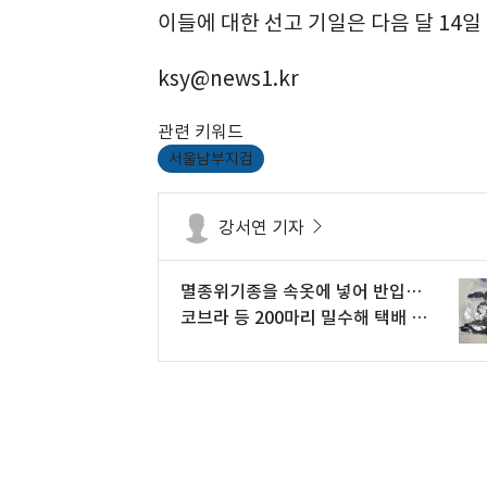
이들에 대한 선고 기일은 다음 달 14일
ksy@news1.kr
관련 키워드
서울남부지검
강서연 기자
멸종위기종을 속옷에 넣어 반입…
코브라 등 200마리 밀수해 택배 판
매(종합)