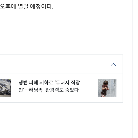
 오후에 열릴 예정이다.
땡볕 피해 지하로 '두더지 직장
인'…러닝족·관광객도 숨었다