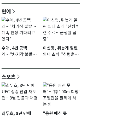
연예
수애, 4년 공백
이신영, 뒤늦게 알린
왜…"차기작 불발…
입대 소식 "신병훈련
계속 편성 기다리고
수료…군생활 집중"
있다"
스포츠
최두호, 8년 만에
"응원 배신 못