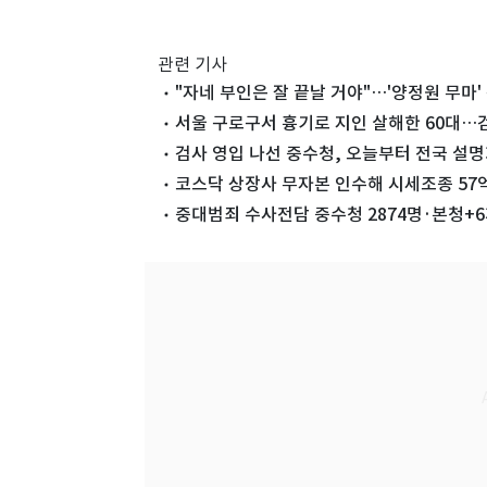
관련 기사
"자네 부인은 잘 끝날 거야"…'양정원 무마'
서울 구로구서 흉기로 지인 살해한 60대…
검사 영입 나선 중수청, 오늘부터 전국 설
코스닥 상장사 무자본 인수해 시세조종 57
중대범죄 수사전담 중수청 2874명·본청+