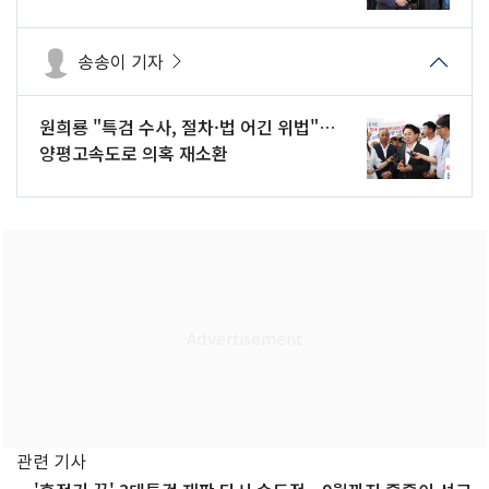
송송이 기자
원희룡 "특검 수사, 절차·법 어긴 위법"…
양평고속도로 의혹 재소환
관련 기사