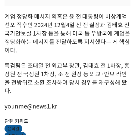
계엄 정당화 메시지 의혹은 윤 전 대통령이 비상계엄
선포 직후인 2024년 12월4일 신 전 실장과 김태효 전
국가안보실 1차장 등을 통해 미국 등 우방국에 계엄을
정당화하는 메시지를 전달하도록 지시했다는 게 핵심
이다.
특검팀은 조태열 전 외교부 장관, 김태효 전 1차장, 홍
장원 전 국정원 1차장, 조 전 원장 등 외교·안보 라인
을 전방위로 소환 조사하며 당시 경위를 재구성해 왔
다.
younme@news1.kr
관련 키워드
윤석열