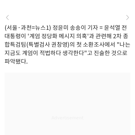
(서울·과천=뉴스1) 정윤미 송송이 기자 = 윤석열 전
대통령이 '계엄 정당화 메시지 의혹'과 관련해 2차 종
합특검팀(특별검사 권창영)의 첫 소환조사에서 "나는
지금도 계엄이 적법하다 생각한다"고 진술한 것으로
파악됐다.