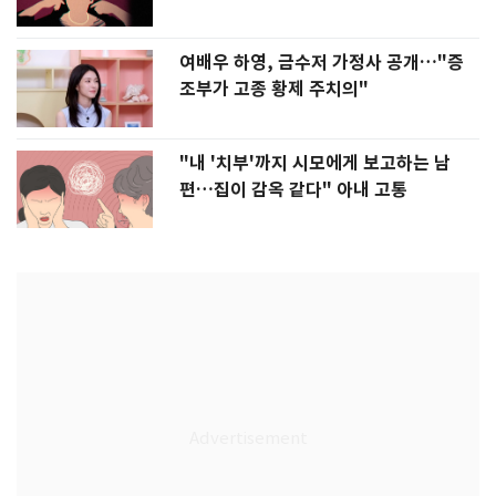
여배우 하영, 금수저 가정사 공개…"증
조부가 고종 황제 주치의"
"내 '치부'까지 시모에게 보고하는 남
편…집이 감옥 같다" 아내 고통