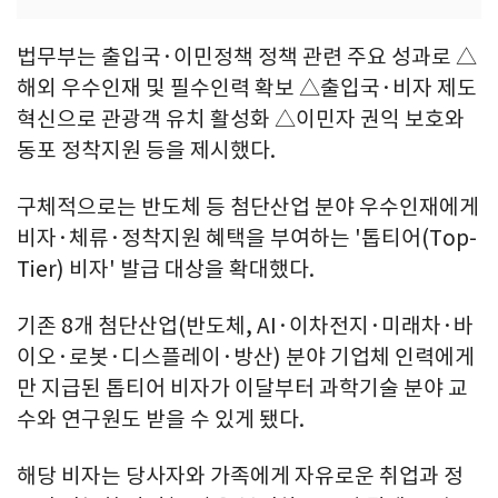
법무부는 출입국·이민정책 정책 관련 주요 성과로 △
해외 우수인재 및 필수인력 확보 △출입국·비자 제도
혁신으로 관광객 유치 활성화 △이민자 권익 보호와
동포 정착지원 등을 제시했다.
구체적으로는 반도체 등 첨단산업 분야 우수인재에게
비자·체류·정착지원 혜택을 부여하는 '톱티어(Top-
Tier) 비자' 발급 대상을 확대했다.
기존 8개 첨단산업(반도체, AI·이차전지·미래차·바
이오·로봇·디스플레이·방산) 분야 기업체 인력에게
만 지급된 톱티어 비자가 이달부터 과학기술 분야 교
수와 연구원도 받을 수 있게 됐다.
해당 비자는 당사자와 가족에게 자유로운 취업과 정