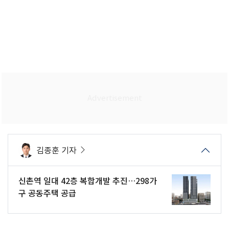
김종훈 기자
신촌역 일대 42층 복합개발 추진…298가
구 공동주택 공급