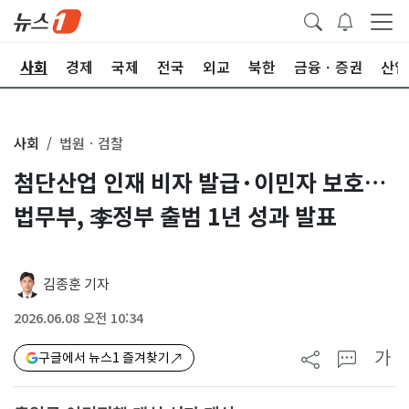
치
사회
경제
국제
전국
외교
북한
금융ㆍ증권
산업
사회
법원ㆍ검찰
첨단산업 인재 비자 발급·이민자 보호…
법무부, 李정부 출범 1년 성과 발표
김종훈 기자
2026.06.08 오전 10:34
가
구글에서 뉴스1 즐겨찾기