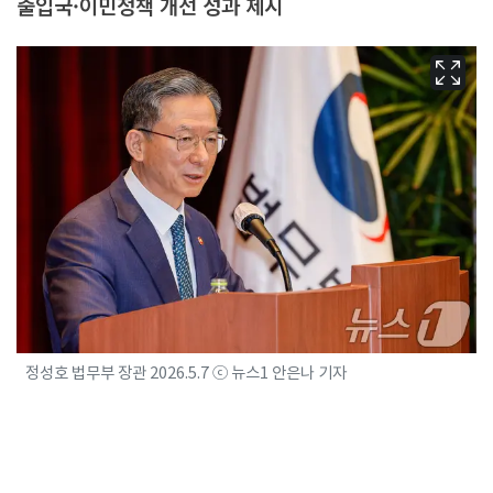
출입국·이민정책 개선 성과 제시
정성호 법무부 장관 2026.5.7 ⓒ 뉴스1 안은나 기자