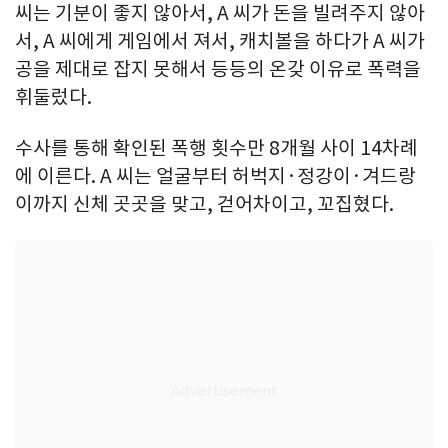
씨는 기분이 좋지 않아서, A 씨가 돈을 빌려주지 않아
서, A 씨에게 게임에서 져서, 캐치볼을 하다가 A 씨가
공을 제대로 잡지 못해서 등등의 온갖 이유로 폭력을
휘둘렀다.
수사를 통해 확인된 폭행 횟수만 8개월 사이 14차례
에 이른다. A 씨는 얼굴부터 허벅지·정강이·겨드랑
이까지 신체 곳곳을 맞고, 걷어차이고, 꼬집혔다.