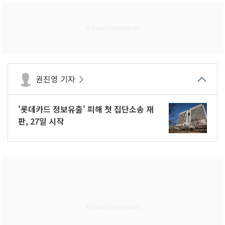
권진영 기자
'롯데카드 정보유출' 피해 첫 집단소송 재
판, 27일 시작