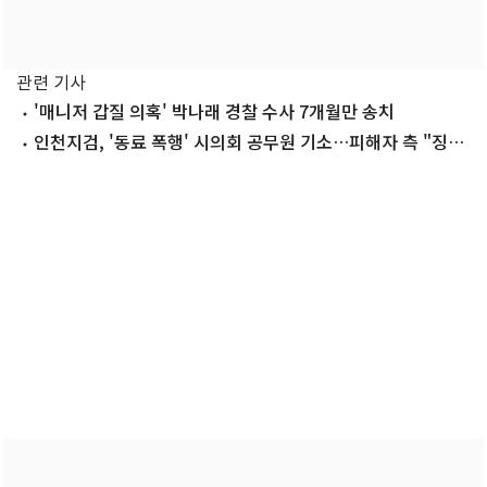
관련 기사
'매니저 갑질 의혹' 박나래 경찰 수사 7개월만 송치
인천지검, '동료 폭행' 시의회 공무원 기소…피해자 측 "징계
촉구"