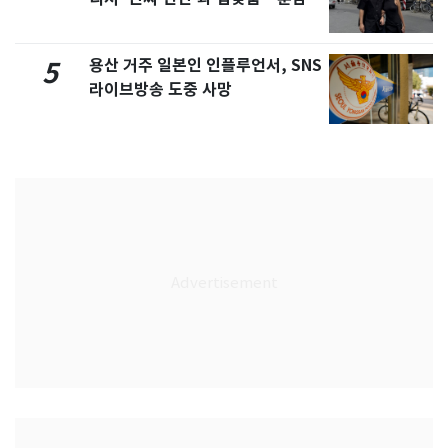
네 [N샷]
용산 거주 일본인 인플루언서, SNS
5
라이브방송 도중 사망