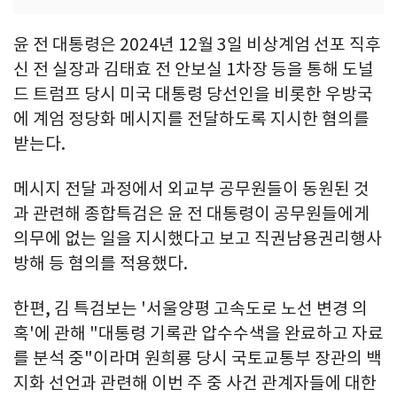
윤 전 대통령은 2024년 12월 3일 비상계엄 선포 직후
신 전 실장과 김태효 전 안보실 1차장 등을 통해 도널
드 트럼프 당시 미국 대통령 당선인을 비롯한 우방국
에 계엄 정당화 메시지를 전달하도록 지시한 혐의를
받는다.
메시지 전달 과정에서 외교부 공무원들이 동원된 것
과 관련해 종합특검은 윤 전 대통령이 공무원들에게
의무에 없는 일을 지시했다고 보고 직권남용권리행사
방해 등 혐의를 적용했다.
한편, 김 특검보는 '서울양평 고속도로 노선 변경 의
혹'에 관해 "대통령 기록관 압수수색을 완료하고 자료
를 분석 중"이라며 원희룡 당시 국토교통부 장관의 백
지화 선언과 관련해 이번 주 중 사건 관계자들에 대한