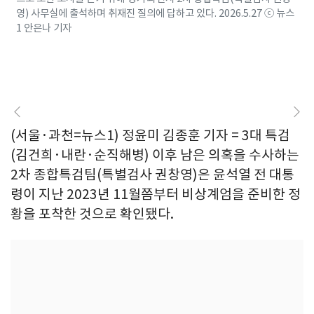
영) 사무실에 출석하며 취재진 질의에 답하고 있다. 2026.5.27 ⓒ 뉴스
1 안은나 기자
(서울·과천=뉴스1) 정윤미 김종훈 기자 = 3대 특검
(김건희·내란·순직해병) 이후 남은 의혹을 수사하는
2차 종합특검팀(특별검사 권창영)은 윤석열 전 대통
령이 지난 2023년 11월쯤부터 비상계엄을 준비한 정
황을 포착한 것으로 확인됐다.