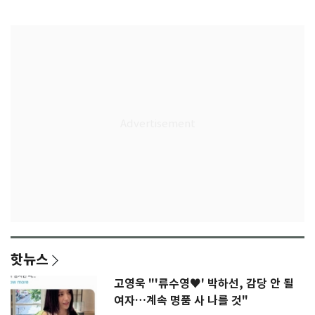
77.8%
울상
핫뉴스
고영욱 "'류수영♥' 박하선, 감당 안 될
여자…계속 명품 사 나를 것"