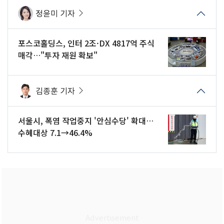
정윤미 기자
포스코홀딩스, 인터 2조·DX 4817억 주식
매각…"투자 재원 확보"
김종훈 기자
서울시, 폭염 작업중지 '안심수당' 확대…
수혜대상 7.1→46.4%