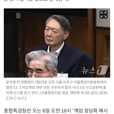
윤석열 전 대통령이 2월19일 오후 서울 서초구 서울중앙지방법원에서
열린 12·3 비상계엄 관련 내란 우두머리 혐의 사건 1심 선고공판에 출
석해 선고를 받고 있다. (서울중앙지법 제공. 재판매 및 DB 금지) 2026.
2.19 ⓒ 뉴스1
종합특검팀은 오는 6일 오전 10시 '계엄 정당화 메시