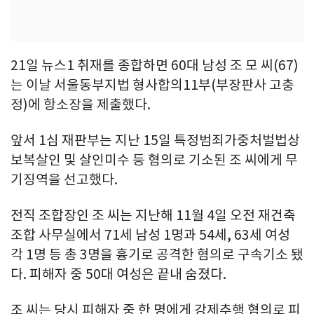
21일 뉴스1 취재를 종합하면 60대 남성 조 모 씨(67)
는 이날 서울동부지법 형사합의11부(부장판사 고충
정)에 항소장을 제출했다.
앞서 1심 재판부는 지난 15일 특정범죄가중처벌법상
보복살인 및 살인미수 등 혐의로 기소된 조 씨에게 무
기징역을 선고했다.
전직 조합장인 조 씨는 지난해 11월 4일 오전 재건축
조합 사무실에서 71세 남성 1명과 54세, 63세 여성
각 1명 등 총 3명을 흉기로 공격한 혐의로 구속기소 됐
다. 피해자 중 50대 여성은 끝내 숨졌다.
조 씨는 당시 피해자 중 한 명에게 강제추행 혐의로 피