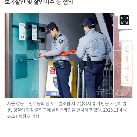
보복살인 및 살인미수 등 혐의
서울 강동구 천호동의 한 재개발조합 사무실에서 흉기 난동 사건이 발
생, 경찰이 현장 출입구에 폴리스라인을 설치하고 있다. 2025.11.4 ⓒ
뉴스1 박정호 기자