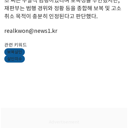
조 씨는 우발적 범행이었다며 보복성을 부인했지만,
재판부는 범행 경위와 정황 등을 종합해 보복 및 고소
취소 목적이 충분히 인정된다고 판단했다.
realkwon@news1.kr
관련 키워드
보복살인
살인미수