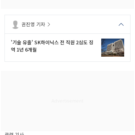
권진영 기자
'기술 유출' SK하이닉스 전 직원 2심도 징
역 1년 6개월
관련 기사