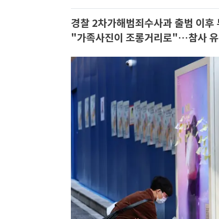
경찰 2차가해범죄수사과 출범 이후 
"가족사진이 조롱거리로"…참사 유