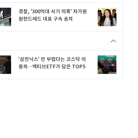
경찰, '300억대 사기 의혹' 차가원
원헌드레드 대표 구속 송치
'삼전닉스' 안 부럽다는 코스닥 이
종목…액티브ETF가 담은 TOP5