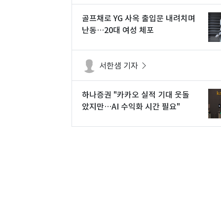
골프채로 YG 사옥 출입문 내려치며
난동…20대 여성 체포
서한샘 기자
하나증권 "카카오 실적 기대 웃돌
았지만…AI 수익화 시간 필요"