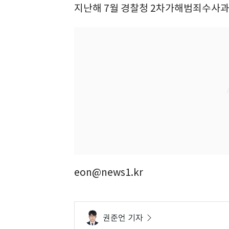
지난해 7월 경찰청 2차가해범죄수사과 
eon@news1.kr
권준언 기자