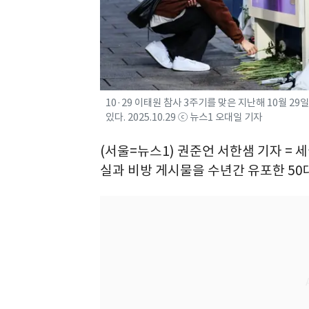
10·29 이태원 참사 3주기를 맞은 지난해 10월 2
있다. 2025.10.29 ⓒ 뉴스1 오대일 기자
(서울=뉴스1) 권준언 서한샘 기자 =
실과 비방 게시물을 수년간 유포한 50