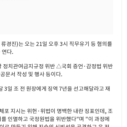
경진)는 오는 21일 오후 3시 직무유기 등 혐의를
 연다.
상 정치관여금지규정 위반 △국회 증언·감정법 위반
문서 작성 및 행사 등이다.
 3일 조 전 원장에게 징역 7년을 선고해달라고 재
체포 지시는 위헌·위법이 명백한 내란 징표인데, 조
거를 인멸하고 국정원법을 위반했다"며 "이 과정에