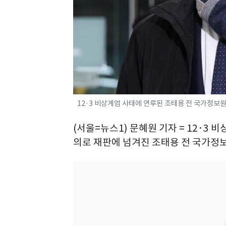
12·3 비상계엄 사태에 연루된 조태용 전 국가정보원
(서울=뉴스1) 문혜원 기자 = 12·3
의로 재판에 넘겨진 조태용 전 국가정보