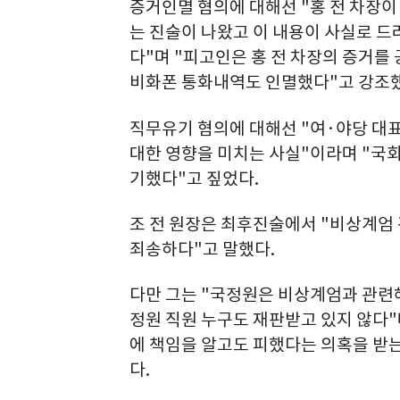
증거인멸 혐의에 대해선 "홍 전 차장이
는 진술이 나왔고 이 내용이 사실로 
다"며 "피고인은 홍 전 차장의 증거를
비화폰 통화내역도 인멸했다"고 강조했
직무유기 혐의에 대해선 "여·야당 대표
대한 영향을 미치는 사실"이라며 "국
기했다"고 짚었다.
조 전 원장은 최후진술에서 "비상계엄
죄송하다"고 말했다.
다만 그는 "국정원은 비상계엄과 관련해
정원 직원 누구도 재판받고 있지 않다"
에 책임을 알고도 피했다는 의혹을 받
다.