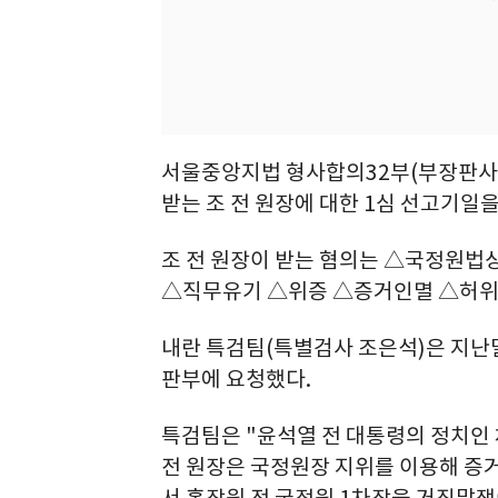
서울중앙지법 형사합의32부(부장판사 류
받는 조 전 원장에 대한 1심 선고기일을
조 전 원장이 받는 혐의는 △국정원법
△직무유기 △위증 △증거인멸 △허위공
내란 특검팀(특별검사 조은석)은 지난달
판부에 요청했다.
특검팀은 "윤석열 전 대통령의 정치인 
전 원장은 국정원장 지위를 이용해 증