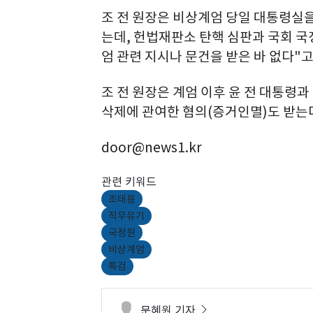
조 전 원장은 비상계엄 당일 대통령실을
는데, 헌법재판소 탄핵 심판과 국회 국
엄 관련 지시나 문건을 받은 바 없다"
조 전 원장은 계엄 이후 윤 전 대통령과
삭제에 관여한 혐의(증거인멸)도 받는
door@news1.kr
관련 키워드
조태용
직무유기
국정원
비상계엄
특검
문혜원 기자