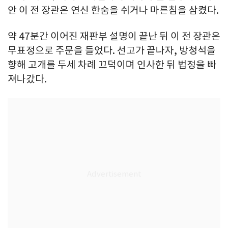
안 이 전 장관은 연신 한숨을 쉬거나 마른침을 삼켰다.
약 47분간 이어진 재판부 설명이 끝난 뒤 이 전 장관은
무표정으로 주문을 들었다. 선고가 끝나자, 방청석을
향해 고개를 두세 차례 끄덕이며 인사한 뒤 법정을 빠
져나갔다.