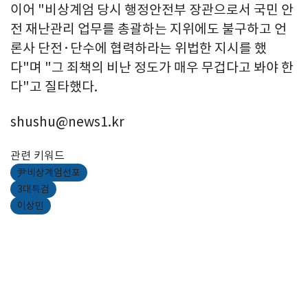
이어 "비상계엄 당시 행정안전부 장관으로서 국민 안
전 재난관리 업무를 총괄하는 지위에도 불구하고 언
론사 단전·단수에 협력하라는 위법한 지시를 했
다"며 "그 죄책의 비난 정도가 매우 무겁다고 봐야 한
다"고 질타했다.
shushu@news1.kr
관련 키워드
尹비상계엄선포
3대특검
이상민