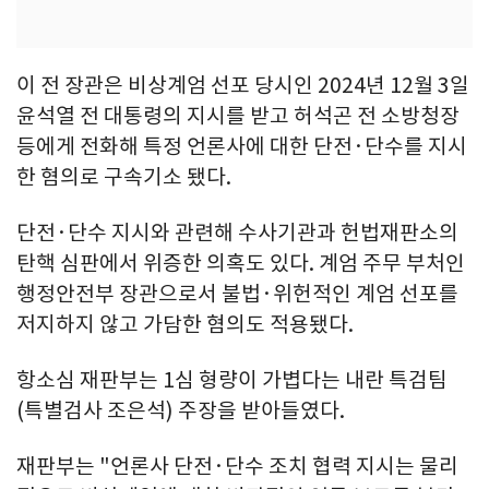
이 전 장관은 비상계엄 선포 당시인 2024년 12월 3일
윤석열 전 대통령의 지시를 받고 허석곤 전 소방청장
등에게 전화해 특정 언론사에 대한 단전·단수를 지시
한 혐의로 구속기소 됐다.
단전·단수 지시와 관련해 수사기관과 헌법재판소의
탄핵 심판에서 위증한 의혹도 있다. 계엄 주무 부처인
행정안전부 장관으로서 불법·위헌적인 계엄 선포를
저지하지 않고 가담한 혐의도 적용됐다.
항소심 재판부는 1심 형량이 가볍다는 내란 특검팀
(특별검사 조은석) 주장을 받아들였다.
재판부는 "언론사 단전·단수 조치 협력 지시는 물리