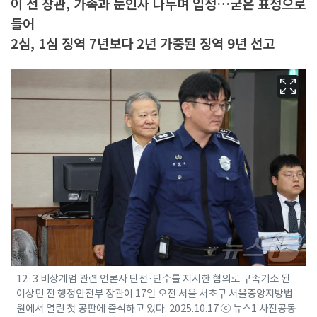
이 전 장관, 가족과 눈인사 나누며 입정…굳은 표정으로
들어
2심, 1심 징역 7년보다 2년 가중된 징역 9년 선고
12·3 비상계엄 관련 언론사 단전·단수를 지시한 혐의로 구속기소 된
이상민 전 행정안전부 장관이 17일 오전 서울 서초구 서울중앙지방법
원에서 열린 첫 공판에 출석하고 있다. 2025.10.17 ⓒ 뉴스1 사진공동