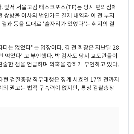
. 앞서 서울고검 태스크포스(TF)는 당시 편의점에
전 쌍방울 이사의 법인카드 결제 내역과 이 전 부지
결과 등을 토대로 '술자리가 있었다'는 취지의 결
 파티는 없었다"는 입장이다. 김 전 회장은 지난달 28
 안 먹었다"고 부인했다. 박 검사도 당시 교도관들이
진술한 점을 언급하며 의혹을 강하게 부인하고 있다.
자현 검찰총장 직무대행은 징계 시효인 17일 전까지
위의 권고는 법적 구속력이 없지만, 통상 검찰총장