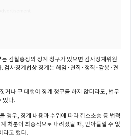
부는 검찰총장의 징계 청구가 있으면 검사징계위원
다. 검사징계법상 징계는 해임·면직·정직·감봉·견
론짓거나 구 대행이 징계 청구를 하지 않더라도, 법무
 있다.
올 경우, 징계 내용과 수위에 따라 취소소송 등 법적
징계 처분이 최종적으로 내려졌을 때, 받아들일 수 없
이라고 했다.