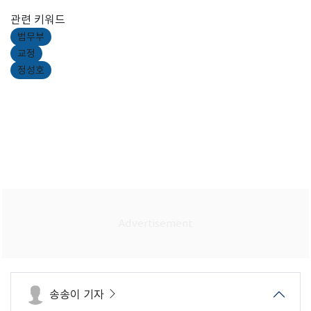
관련 키워드
법무부
교정
정성호
송송이 기자