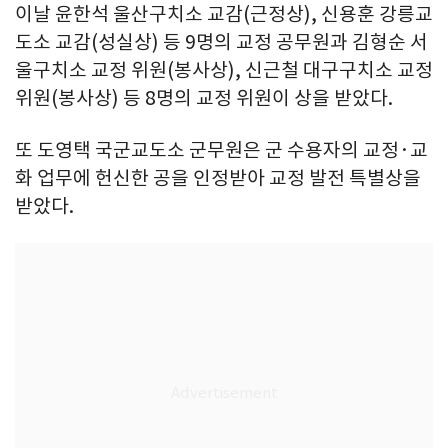
이날 윤한석 울산구치소 교감(근정상), 신용훈 강릉교
도소 교감(성실상) 등 9명의 교정 공무원과 김형순 서
울구치소 교정 위원(봉사상), 신근철 대구구치소 교정
위원(봉사상) 등 8명의 교정 위원이 상을 받았다.
또 도영택 국군교도소 군무원은 군 수용자의 교정·교
화 업무에 헌신한 공을 인정받아 교정 발전 특별상을
받았다.