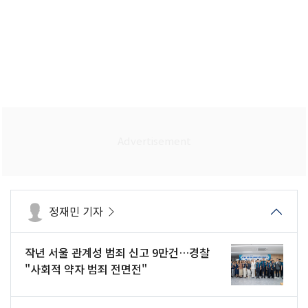
정재민 기자
작년 서울 관계성 범죄 신고 9만건…경찰
"사회적 약자 범죄 전면전"