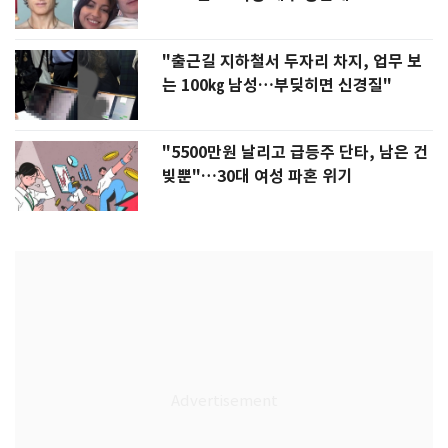
"출근길 지하철서 두자리 차지, 업무 보
는 100㎏ 남성…부딪히면 신경질"
"5500만원 날리고 급등주 단타, 남은 건
빚뿐"…30대 여성 파혼 위기