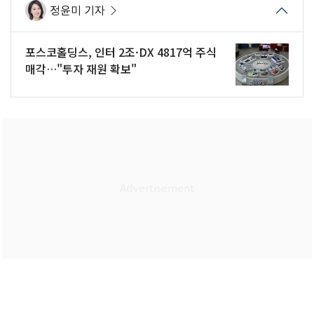
정윤미 기자
포스코홀딩스, 인터 2조·DX 4817억 주식
매각…"투자 재원 확보"