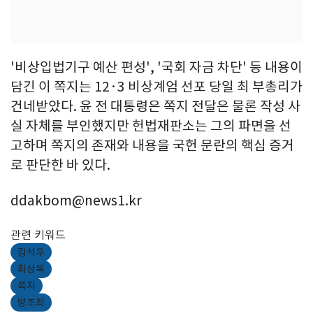
'비상입법기구 예산 편성', '국회 자금 차단' 등 내용이
담긴 이 쪽지는 12·3 비상계엄 선포 당일 최 부총리가
건네받았다. 윤 전 대통령은 쪽지 전달은 물론 작성 사
실 자체를 부인했지만 헌법재판소는 그의 파면을 선
고하며 쪽지의 존재와 내용을 국헌 문란의 핵심 증거
로 판단한 바 있다.
ddakbom@news1.kr
관련 키워드
김석우
최상목
쪽지
방조죄