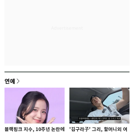
연예
블랙핑크 지수, 10주년 논란에
'김구라子' 그리, 할머니외 여