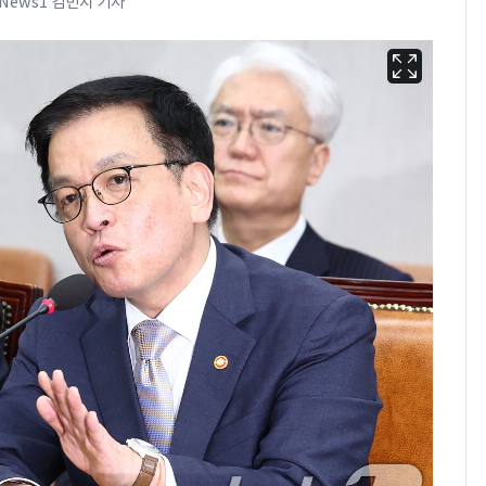
 News1 김민지 기자