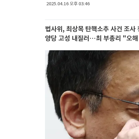
2025.04.16 오후 03:46
법사위, 최상목 탄핵소추 사건 조사
양당 고성 내질러…최 부총리 "오해