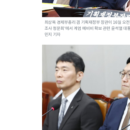
최상목 경제부총리 겸 기획재정부 장관이 16일 오
조사 청문회'에서 계엄 예비비 확보 관련 윤석열 대통령 
민지 기자