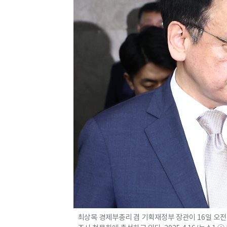
최상목 경제부총리 겸 기획재정부 장관이 16일 오