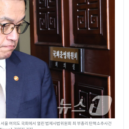
전 서울 여의도 국회에서 열린 법제사법위원회 최 부총리 탄핵소추사건