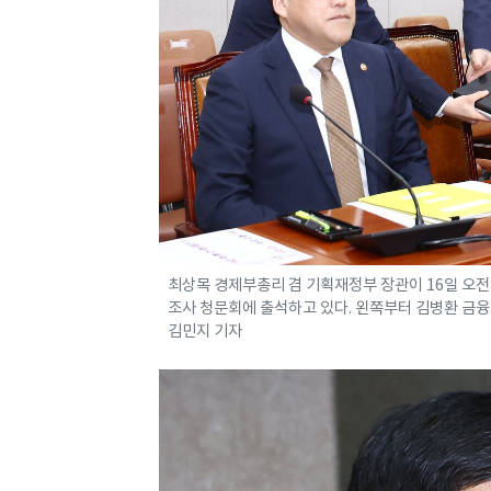
최상목 경제부총리 겸 기획재정부 장관이 16일 오
조사 청문회에 출석하고 있다. 왼쪽부터 김병환 금융위원장
김민지 기자