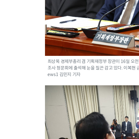
최상목 경제부총리 겸 기획재정부 장관이 16일 오
조사 청문회에 출석해 눈을 질끈 감고 있다. 이복현 금융
ews1 김민지 기자