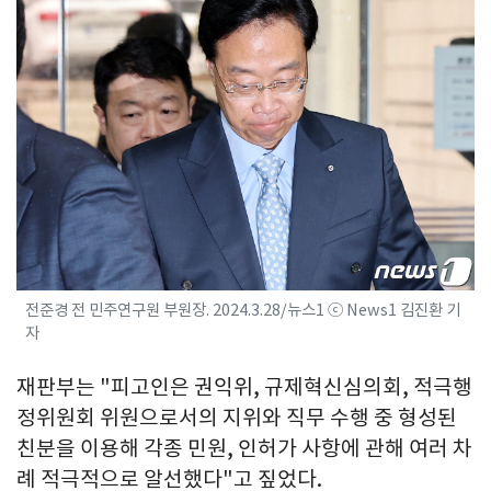
전준경 전 민주연구원 부원장. 2024.3.28/뉴스1 ⓒ News1 김진환 기
자
재판부는 "피고인은 권익위, 규제혁신심의회, 적극행
정위원회 위원으로서의 지위와 직무 수행 중 형성된
친분을 이용해 각종 민원, 인허가 사항에 관해 여러 차
례 적극적으로 알선했다"고 짚었다.