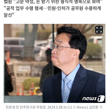
법원 "고문 약정, 돈 받기 위한 형식적 명목으로 보여"
"공적 업무 수행 행세…민원·인허가 공무원 수용하게
알선"
전준경 전 민주연구원 부원장. 2024.3.28/뉴스1 ⓒ News1 김진환 기