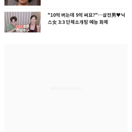
"10억 버는데 9억 써요?"…삼전男♥닉
스女 3:3 단체소개팅 예능 화제