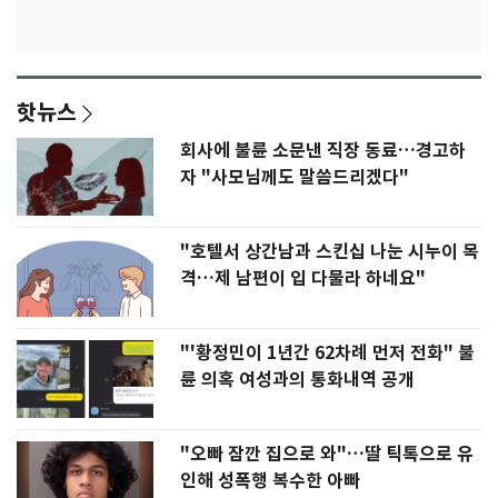
핫뉴스
회사에 불륜 소문낸 직장 동료…경고하
자 "사모님께도 말씀드리겠다"
"호텔서 상간남과 스킨십 나눈 시누이 목
격…제 남편이 입 다물라 하네요"
"'황정민이 1년간 62차례 먼저 전화" 불
륜 의혹 여성과의 통화내역 공개
"오빠 잠깐 집으로 와"…딸 틱톡으로 유
인해 성폭행 복수한 아빠