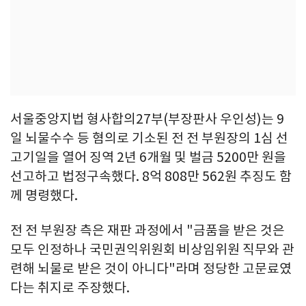
서울중앙지법 형사합의27부(부장판사 우인성)는 9
일 뇌물수수 등 혐의로 기소된 전 전 부원장의 1심 선
고기일을 열어 징역 2년 6개월 및 벌금 5200만 원을
선고하고 법정구속했다. 8억 808만 562원 추징도 함
께 명령했다.
전 전 부원장 측은 재판 과정에서 "금품을 받은 것은
모두 인정하나 국민권익위원회 비상임위원 직무와 관
련해 뇌물로 받은 것이 아니다"라며 정당한 고문료였
다는 취지로 주장했다.