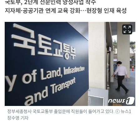
국토부, 2단계 전문인력 양성사업 착수
지자체·공공기관 연계 교육 강화…현장형 인재 육성
정부세종청사 국토교통부 출입문에 직원들이 들어가고 있다. ⓒ 뉴스1
장수영 기자