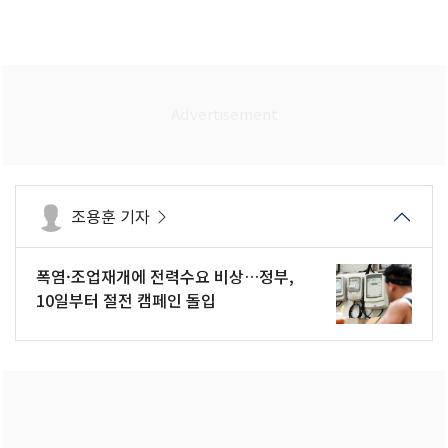
조용훈 기자
폭염·조업재개에 전력수요 비상…정부,
10일부터 절전 캠페인 돌입