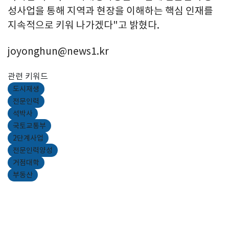
성사업을 통해 지역과 현장을 이해하는 핵심 인재를
지속적으로 키워 나가겠다"고 밝혔다.
joyonghun@news1.kr
관련 키워드
도시재생
전문인력
석박사
국토교통부
2단계사업
전문인력양성
거점대학
부동산