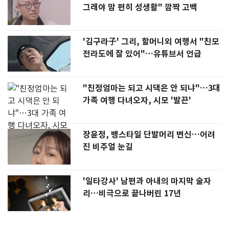
그래야 맘 편히 성생활" 깜짝 고백
'김구라子' 그리, 할머니외 여행서 "친모
전라도에 잘 있어"…유튜브서 언급
"친정엄마는 되고 시댁은 안 되냐"…3대
가족 여행 다녀오자, 시모 '발끈'
장윤정, 뱅스타일 단발머리 변신…어려
진 비주얼 눈길
'일타강사' 남편과 아내의 마지막 술자
리…비극으로 끝나버린 17년