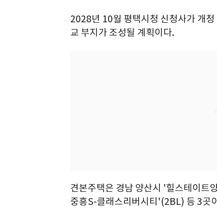
2028년 10월 평택시청 신청사가 개청
교 부지가 조성될 계획이다.
견본주택은 경남 양산시 '힐스테이트양산
중흥S-클래스리버시티'(2BL) 등 3곳