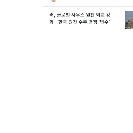
러, 글로벌 사우스 원전 외교 강
화…한국 원전 수주 경쟁 '변수'