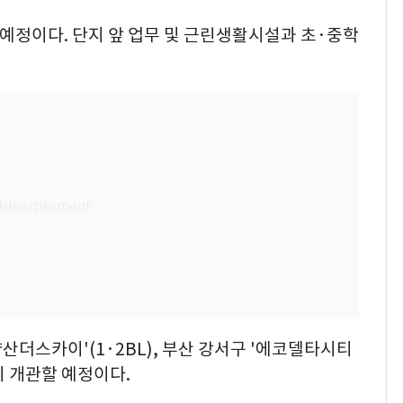
 예정이다. 단지 앞 업무 및 근린생활시설과 초·중학
더스카이'(1·2BL), 부산 강서구 '에코델타시티
이 개관할 예정이다.