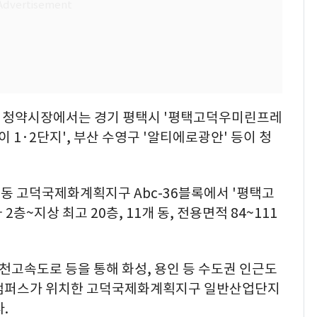
 주 청약시장에서는 경기 평택시 '평택고덕우미린프레
 1·2단지', 부산 수영구 '알티에로광안' 등이 청
동 고덕국제화계획지구 Abc-36블록에서 '평택고
~지상 최고 20층, 11개 동, 전용면적 84~111
천고속도로 등을 통해 화성, 용인 등 수도권 인근도
택캠퍼스가 위치한 고덕국제화계획지구 일반산업단지
.