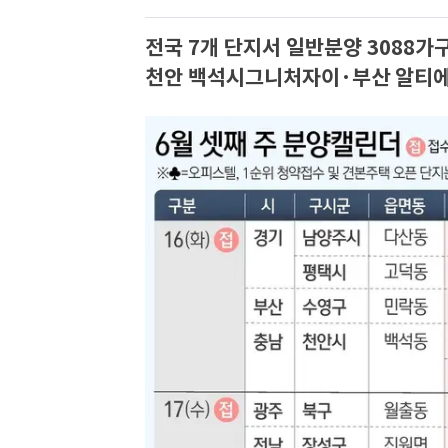
전국 7개 단지서 일반분양 3088가
천안 백석시그니처자이·부산 알티