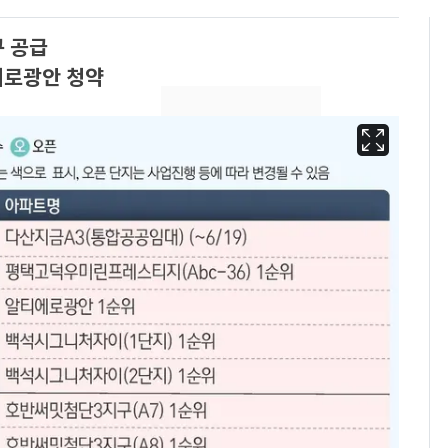
구 공급
에로광안 청약
13호 태풍 '돌핀' 日오
6
키나와·가고시마현 접
근…26만명 대피령
낮 최고 37도 폭염 계
7