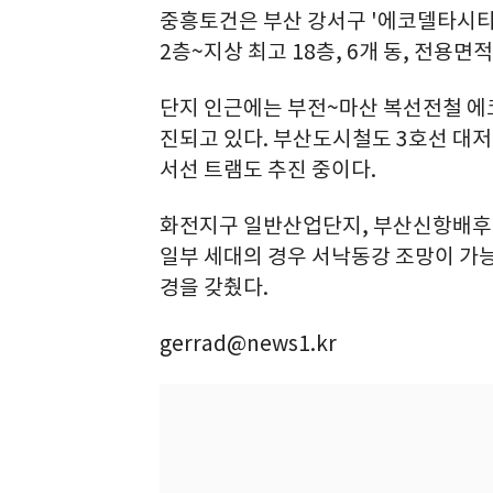
중흥토건은 부산 강서구 '에코델타시티
2층~지상 최고 18층, 6개 동, 전용면적
단지 인근에는 부전~마산 복선전철 에
진되고 있다. 부산도시철도 3호선 대
서선 트램도 추진 중이다.
화전지구 일반산업단지, 부산신항배후 
일부 세대의 경우 서낙동강 조망이 가
경을 갖췄다.
gerrad@news1.kr