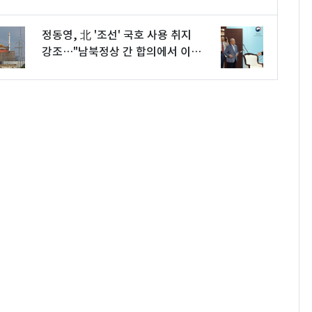
정동영, 北 '조선' 국호 사용 취지
강조…"남북정상 간 합의에서 이미
사용"