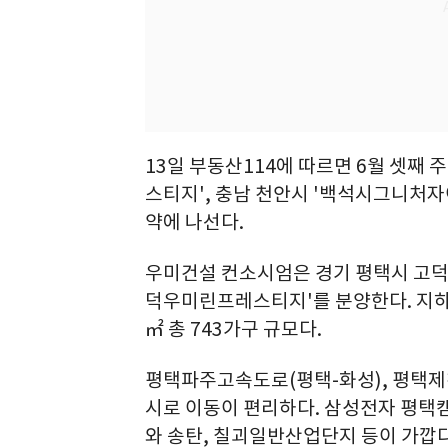
13일 부동산114에 따르면 6월 셋째
스티지', 충남 천안시 '백석시그니처자이
약에 나선다.
우미건설 컨소시엄은 경기 평택시 고덕
덕우미린프레스티지'를 분양한다. 지하 2층
㎡ 총 743가구 규모다.
평택파주고속도로(평택-화성), 평택제
시로 이동이 편리하다. 삼성전자 평
와 송탄, 칠괴일반산업단지 등이 가깝다