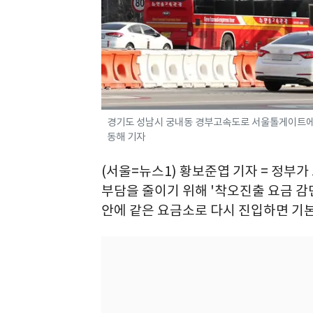
경기도 성남시 궁내동 경부고속도로 서울톨게이트에서
동해 기자
(서울=뉴스1) 황보준엽 기자 = 정부
부담을 줄이기 위해 '착오진출 요금 감면
안에 같은 요금소로 다시 진입하면 기본