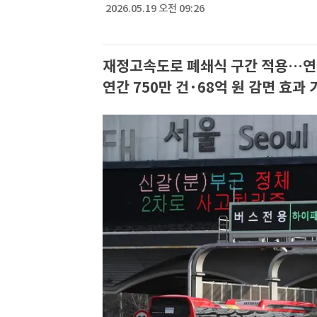
2026.05.19 오전 09:26
재정고속도로 폐쇄식 구간 적용…연
연간 750만 건·68억 원 감면 효