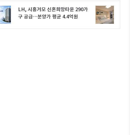
LH, 시흥거모 신혼희망타운 290가
구 공급…분양가 평균 4.4억원