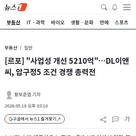
업
부동산
ITㆍ과학
바이오
생활ㆍ문화
연예
스포츠
부동산
일반
[르포] "사업성 개선 5210억"…DL이앤
씨, 압구정5 조건 경쟁 총력전
황보준엽 기자
2026.05.18 오후 03:10
가
구글에서 뉴스1 즐겨찾기