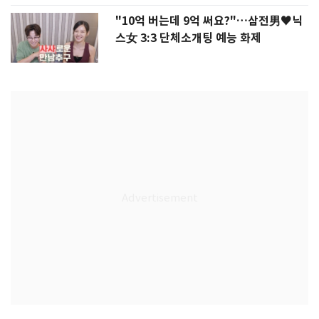
"10억 버는데 9억 써요?"…삼전男♥닉
스女 3:3 단체소개팅 예능 화제