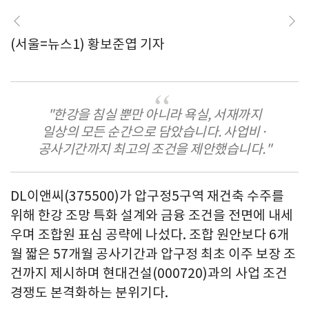
(서울=뉴스1) 황보준엽 기자
"한강을 침실 뿐만 아니라 욕실, 서재까지
일상의 모든 순간으로 담았습니다. 사업비·
공사기간까지 최고의 조건을 제안했습니다."
DL이앤씨(375500)가 압구정5구역 재건축 수주를
위해 한강 조망 특화 설계와 금융 조건을 전면에 내세
우며 조합원 표심 공략에 나섰다. 조합 원안보다 6개
월 짧은 57개월 공사기간과 압구정 최초 이주 보장 조
건까지 제시하며 현대건설(000720)과의 사업 조건
경쟁도 본격화하는 분위기다.