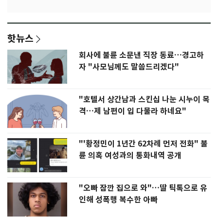
핫뉴스
회사에 불륜 소문낸 직장 동료…경고하
자 "사모님께도 말씀드리겠다"
"호텔서 상간남과 스킨십 나눈 시누이 목
격…제 남편이 입 다물라 하네요"
"'황정민이 1년간 62차례 먼저 전화" 불
륜 의혹 여성과의 통화내역 공개
"오빠 잠깐 집으로 와"…딸 틱톡으로 유
인해 성폭행 복수한 아빠