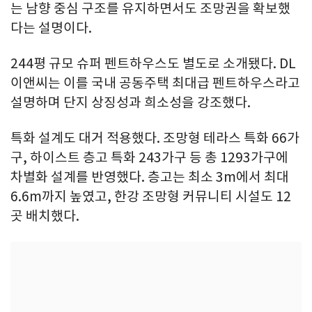
는 남향 중심 구조를 유지하면서도 조망권을 확보했
다는 설명이다.
244평 규모 슈퍼 펜트하우스도 별도로 소개됐다. DL
이앤씨는 이를 국내 공동주택 최대급 펜트하우스라고
설명하며 단지 상징성과 희소성을 강조했다.
특화 설계도 대거 적용했다. 조망형 테라스 특화 66가
구, 하이스트 층고 특화 243가구 등 총 1293가구에
차별화 설계를 반영했다. 층고는 최소 3m에서 최대
6.6m까지 높였고, 한강 조망형 커뮤니티 시설도 12
곳 배치했다.