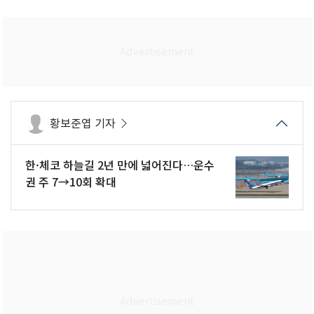
황보준엽 기자
한·체코 하늘길 2년 만에 넓어진다…운수
권 주 7→10회 확대