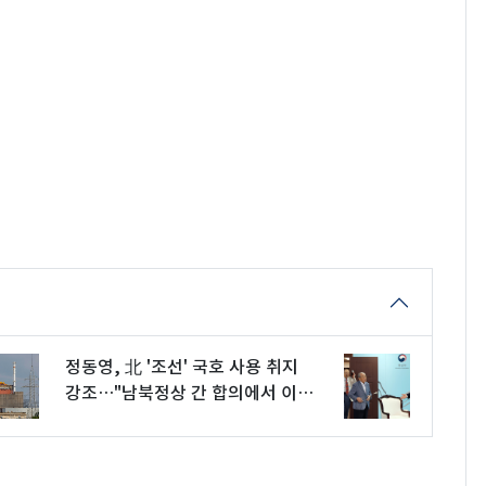
정동영, 北 '조선' 국호 사용 취지
강조…"남북정상 간 합의에서 이미
사용"