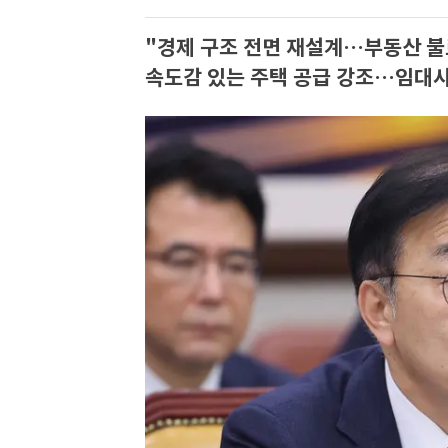
"경제 구조 전면 재설계…부동산 불
속도감 있는 주택 공급 강조…임대