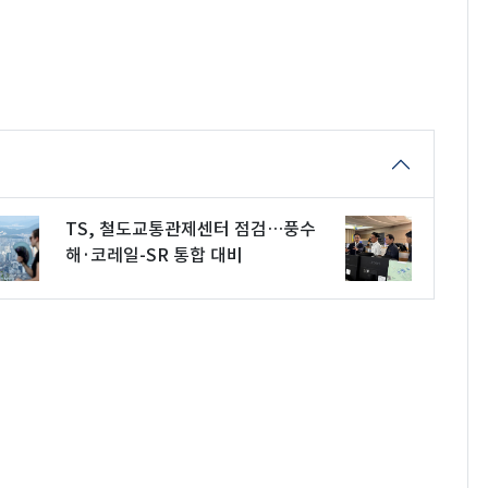
TS, 철도교통관제센터 점검…풍수
해·코레일-SR 통합 대비