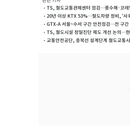
관련 기사
TS, 철도교통관제센터 점검…풍수해·코레일
20년 이상 KTX 53%…철도차량 정비, '
GTX-A 서울~수서 구간 안전점검…전 구간 
TS, 철도시설 정밀진단 제도 개선 논의…현
교통안전공단, 충북선 설계단계 철도교통