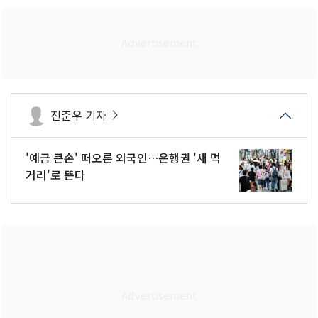
전준우 기자
'예금 큰손' 떠오른 외국인…은행권 '새 먹
거리'로 뜬다