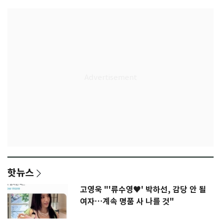
핫뉴스
고영욱 "'류수영♥' 박하선, 감당 안 될
여자…계속 명품 사 나를 것"