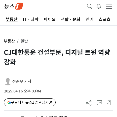
업
부동산
ITㆍ과학
바이오
생활ㆍ문화
연예
스포츠
부동산
일반
CJ대한통운 건설부문, 디지털 트윈 역량
강화
전준우 기자
2025.04.16 오후 03:04
가
구글에서 뉴스1 즐겨찾기