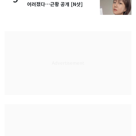
어려졌다…근황 공개 [N샷]