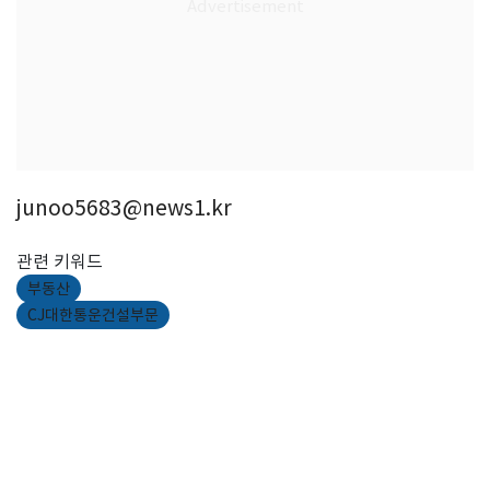
junoo5683@news1.kr
관련 키워드
부동산
CJ대한통운건설부문