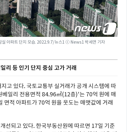
파트 단지 모습. 2022.9.7/뉴스1 ⓒ News1 박세연 기자
리 등 인기 단지 중심 고가 거래
어지고 있다. 국토교통부 실거래가 공개 시스템에 따
베일리 전용면적 84.96㎡(12층)'는 70억 원에 매
일 면적 아파트가 70억 원을 웃도는 매맷값에 거래
개선되고 있다. 한국부동산원에 따르면 17일 기준