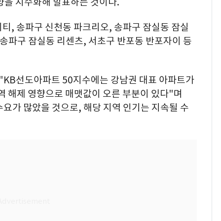
향을 지수화해 발표하는 것이다.
티, 송파구 신천동 파크리오, 송파구 잠실동 잠실
 송파구 잠실동 리센츠, 서초구 반포동 반포자이 등
KB선도아파트 50지수에는 강남권 대표 아파트가
역 해제 영향으로 매맷값이 오른 부분이 있다"며
수요가 많았을 것으로, 해당 지역 인기는 지속될 수