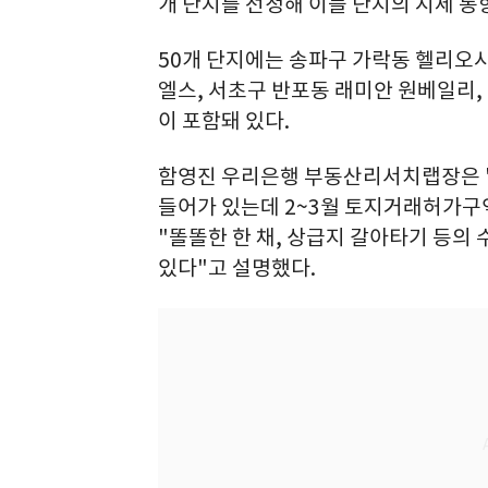
개 단지를 선정해 이들 단지의 시세 동
50개 단지에는 송파구 가락동 헬리오시
엘스, 서초구 반포동 래미안 원베일리,
이 포함돼 있다.
함영진 우리은행 부동산리서치랩장은 "
들어가 있는데 2~3월 토지거래허가구
"똘똘한 한 채, 상급지 갈아타기 등의 
있다"고 설명했다.