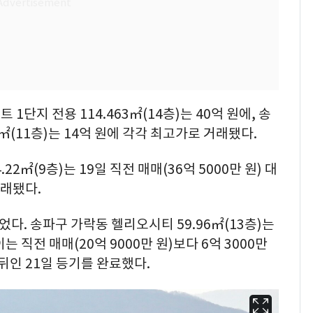
단지 전용 114.463㎡(14층)는 40억 원에, 송
㎡(11층)는 14억 원에 각각 최고가로 거래됐다.
2㎡(9층)는 19일 직전 매매(36억 5000만 원) 대
거래됐다.
다. 송파구 가락동 헬리오시티 59.96㎡(13층)는
이는 직전 매매(20억 9000만 원)보다 6억 3000만
뒤인 21일 등기를 완료했다.