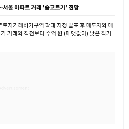
…
서울 아파트 거래 '숨고르기' 전망
 "토지거래허가구역 확대 지정 발표 후 매도자와 매
가 거래와 직전보다 수억 원 (매맷값이) 낮은 직거