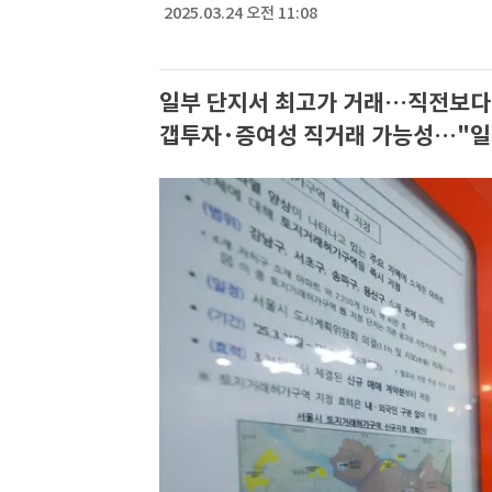
2025.03.24 오전 11:08
일부 단지서 최고가 거래…직전보다
갭투자·증여성 직거래 가능성…"일