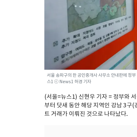
서울 송파구의 한 공인중개사 사무소 안내판에 정부 관
스1 ⓒ News1 허경 기자
(서울=뉴스1) 신현우 기자 = 정부와
부터 닷새 동안 해당 지역인 강남 3구
트 거래가 이뤄진 것으로 나타났다.