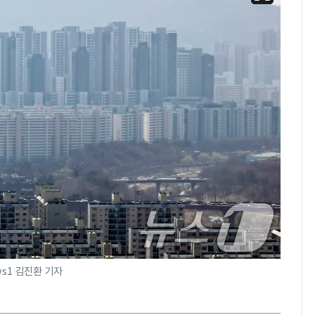
ws1 김진환 기자