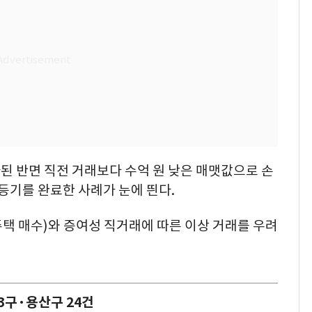
된 반면 직전 거래보다 수억 원 낮은 매맷값으로 손
 등기를 완료한 사례가 눈에 띈다.
택 매수)와 증여성 직거래에 따른 이상 거래를 우려
 3구·용산구 24건