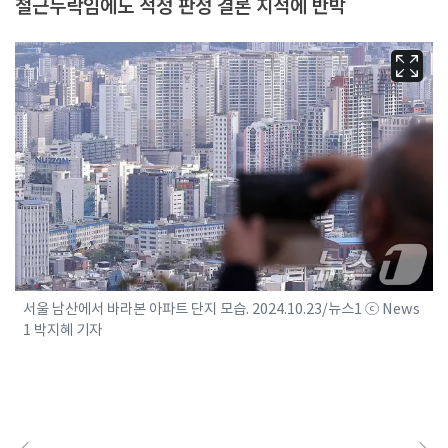
철근누락임에도 적정 판정 결론 지적에 반박
서울 남산에서 바라본 아파트 단지 모습. 2024.10.23/뉴스1 ⓒ News
1 박지혜 기자