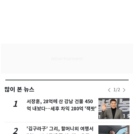
많이 본 뉴스
1
/
2
서장훈, 28억에 산 강남 건물 450
1
억 내놨다…세후 차익 280억 '잭팟'
'김구라子' 그리, 할머니외 여행서
2