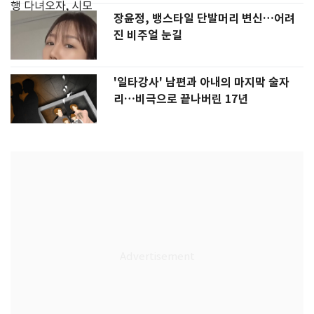
장윤정, 뱅스타일 단발머리 변신…어려
진 비주얼 눈길
'일타강사' 남편과 아내의 마지막 술자
리…비극으로 끝나버린 17년