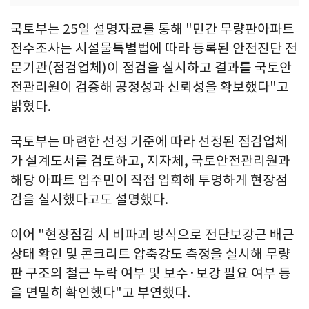
국토부는 25일 설명자료를 통해 "민간 무량판아파트
전수조사는 시설물특별법에 따라 등록된 안전진단 전
문기관(점검업체)이 점검을 실시하고 결과를 국토안
전관리원이 검증해 공정성과 신뢰성을 확보했다"고
밝혔다.
국토부는 마련한 선정 기준에 따라 선정된 점검업체
가 설계도서를 검토하고, 지자체, 국토안전관리원과
해당 아파트 입주민이 직접 입회해 투명하게 현장점
검을 실시했다고도 설명했다.
이어 "현장점검 시 비파괴 방식으로 전단보강근 배근
상태 확인 및 콘크리트 압축강도 측정을 실시해 무량
판 구조의 철근 누락 여부 및 보수·보강 필요 여부 등
을 면밀히 확인했다"고 부연했다.