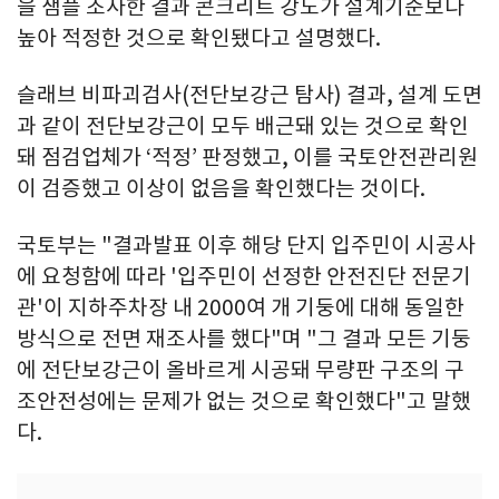
을 샘플 조사한 결과 콘크리트 강도가 설계기준보다
높아 적정한 것으로 확인됐다고 설명했다.
슬래브 비파괴검사(전단보강근 탐사) 결과, 설계 도면
과 같이 전단보강근이 모두 배근돼 있는 것으로 확인
돼 점검업체가 ‘적정’ 판정했고, 이를 국토안전관리원
이 검증했고 이상이 없음을 확인했다는 것이다.
국토부는 "결과발표 이후 해당 단지 입주민이 시공사
에 요청함에 따라 '입주민이 선정한 안전진단 전문기
관'이 지하주차장 내 2000여 개 기둥에 대해 동일한
방식으로 전면 재조사를 했다"며 "그 결과 모든 기둥
에 전단보강근이 올바르게 시공돼 무량판 구조의 구
조안전성에는 문제가 없는 것으로 확인했다"고 말했
다.