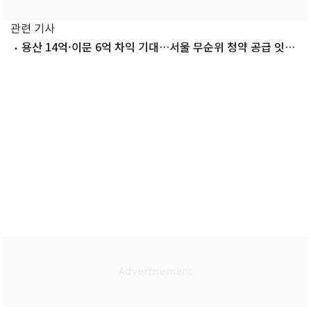
관련 기사
용산 14억·이문 6억 차익 기대…서울 무순위 청약 공급 잇따
라