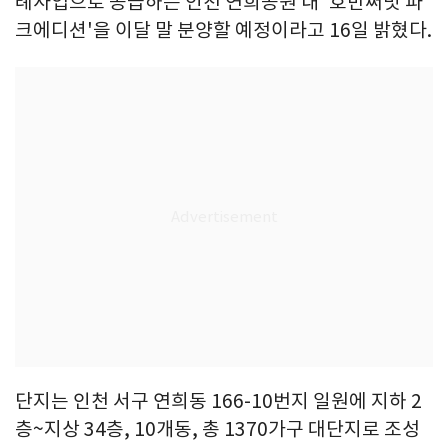
례사업으로 공급하는 인천 연희공원 내 '호반써밋 파
크에디션'을 이달 말 분양할 예정이라고 16일 밝혔다.
단지는 인천 서구 연희동 166-10번지 일원에 지하 2
층~지상 34층, 10개동, 총 1370가구 대단지로 조성