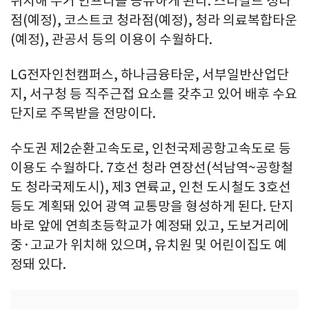
위치해 주거 인프라를 공유하게 된다. 스타필드 청라
점(예정), 코스트코 청라점(예정), 청라 의료복합타운
(예정), 관공서 등의 이용이 수월하다.
LG전자인천캠퍼스, 하나금융타운, 서부일반산업단
지, 서구청 등 직주근접 요소를 갖추고 있어 배후 수요
단지로 주목받을 전망이다.
수도권 제2순환고속도로, 인천국제공항고속도로 등
이용도 수월하다. 7호선 청라 연장선(석남역~공항철
도 청라국제도시), 제3 연륙교, 인천 도시철도 3호선
등도 계획돼 있어 광역 교통망을 형성하게 된다. 단지
바로 앞에 연희초등학교가 예정돼 있고, 도보거리에
중·고교가 위치해 있으며, 유치원 및 어린이집도 예
정돼 있다.