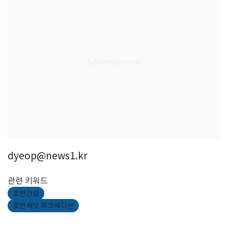
dyeop@news1.kr
관련 키워드
호반건설
호반써밋 파크에디션