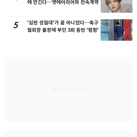
에 안긴다…앳에어리어와 전속계약
'심판 성접대'가 끝 아니었다…축구
5
협회장 출장에 부인 3회 동반 '펑펑'