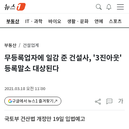
업
부동산
ITㆍ과학
바이오
생활ㆍ문화
연예
스포츠
부동산
건설업계
무등록업자에 일감 준 건설사, '3진아웃'
등록말소 대상된다
2021.03.18 오전 11:00
가
구글에서 뉴스1 즐겨찾기
국토부 건산법 개정안 19일 입법예고