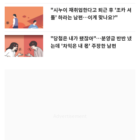
"시누이 재취업한다고 퇴근 후 '조카 셔
틀' 하라는 남편…이게 맞나요?"
"당첨은 내가 됐잖아"…분양금 반반 냈
는데 '차익은 내 몫' 주장한 남편