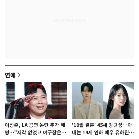
연예
이상준, LA 공연 논란 추가 해
'10월 결혼' 45세 강균성…아
명…"지각 없었고 야구장은
내는 14세 연하 배우 유하진