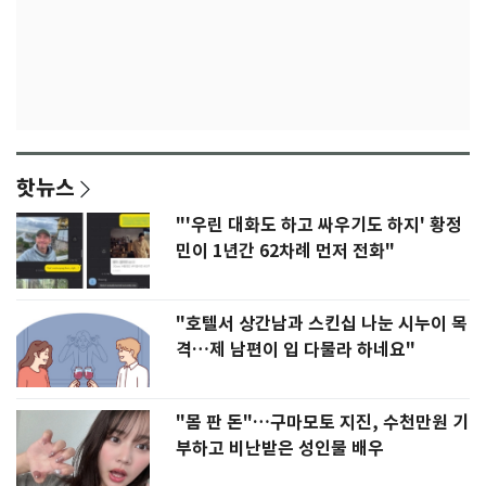
핫뉴스
"'우린 대화도 하고 싸우기도 하지' 황정
민이 1년간 62차례 먼저 전화"
"호텔서 상간남과 스킨십 나눈 시누이 목
격…제 남편이 입 다물라 하네요"
"몸 판 돈"…구마모토 지진, 수천만원 기
부하고 비난받은 성인물 배우