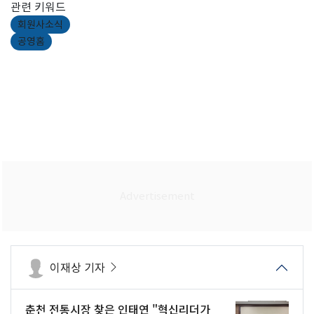
관련 키워드
회원사소식
공영홈
이재상 기자
춘천 전통시장 찾은 인태연 "혁신리더가