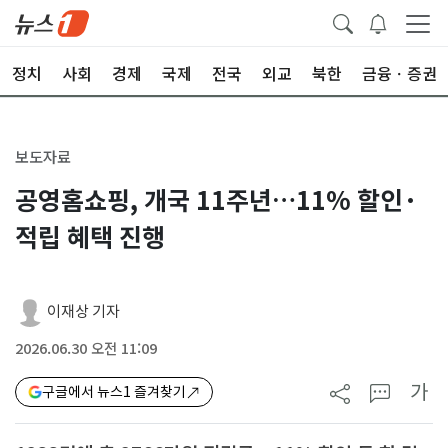
정치
사회
경제
국제
전국
외교
북한
금융ㆍ증권
보도자료
공영홈쇼핑, 개국 11주년…11% 할인·
적립 혜택 진행
이재상 기자
2026.06.30 오전 11:09
가
구글에서 뉴스1 즐겨찾기