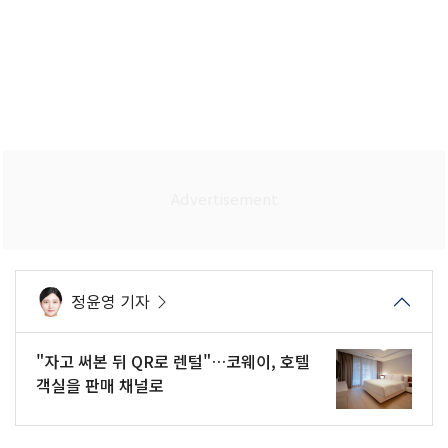
정윤영 기자
"자고 써본 뒤 QR로 렌털"…코웨이, 호텔
객실을 판매 채널로