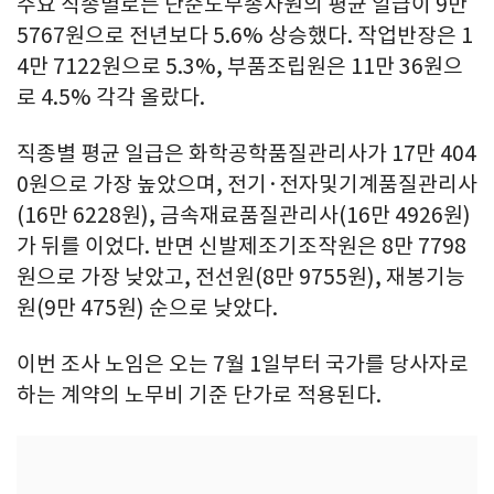
주요 직종별로는 단순노무종사원의 평균 일급이 9만
5767원으로 전년보다 5.6% 상승했다. 작업반장은 1
4만 7122원으로 5.3%, 부품조립원은 11만 36원으
로 4.5% 각각 올랐다.
직종별 평균 일급은 화학공학품질관리사가 17만 404
0원으로 가장 높았으며, 전기·전자및기계품질관리사
(16만 6228원), 금속재료품질관리사(16만 4926원)
가 뒤를 이었다. 반면 신발제조기조작원은 8만 7798
원으로 가장 낮았고, 전선원(8만 9755원), 재봉기능
원(9만 475원) 순으로 낮았다.
이번 조사 노임은 오는 7월 1일부터 국가를 당사자로
하는 계약의 노무비 기준 단가로 적용된다.