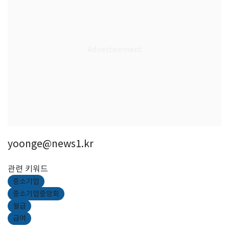
yoonge@news1.kr
관련 키워드
중소기업
중소기업중앙회
월급
급여