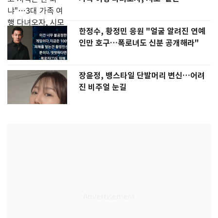
한정수, 황정민 응원 "얼굴 알려진 연예
인만 호구…폭로녀도 신분 공개해라"
장윤정, 뱅스타일 단발머리 변신…어려
진 비주얼 눈길