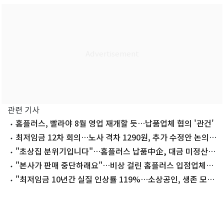
관련 기사
홈플러스, 빨라야 8월 영업 재개할 듯…납품업체 협의 '관건'
최저임금 12차 회의…노사 격차 1290원, 추가 수정안 논의
재개
"초상집 분위기입니다"…홈플러스 납품中企, 대금 미정산에
생존 위기
"본사가 판매 중단하래요"…비상 걸린 홈플러스 입점업체들
[르포]
"최저임금 10년간 실질 인상률 119%…소상공인, 생존 모색
해야"(종합)