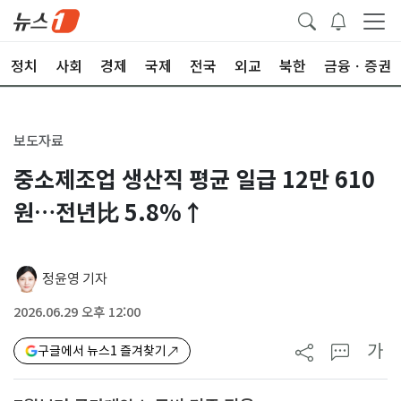
정치
사회
경제
국제
전국
외교
북한
금융ㆍ증권
보도자료
중소제조업 생산직 평균 일급 12만 610
원…전년比 5.8%↑
정윤영 기자
2026.06.29 오후 12:00
가
구글에서 뉴스1 즐겨찾기