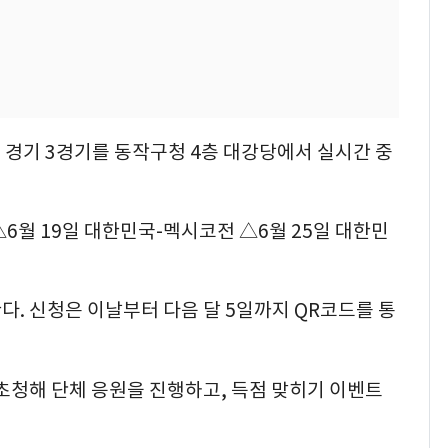
 경기 3경기를 동작구청 4층 대강당에서 실시간 중
△6월 19일 대한민국-멕시코전 △6월 25일 대한민
다. 신청은 이날부터 다음 달 5일까지 QR코드를 통
초청해 단체 응원을 진행하고, 득점 맞히기 이벤트