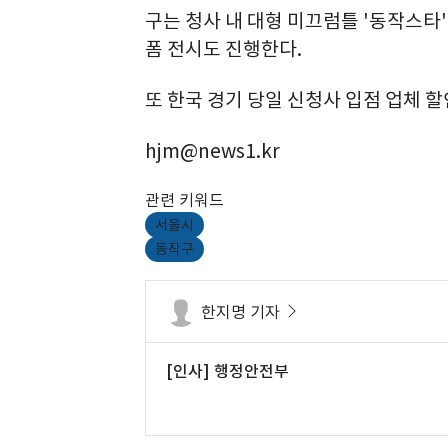
구는 청사 내 대형 미끄럼틀 '동작스타
폼 전시도 진행한다.
또 한국 경기 당일 신청사 입점 업체 할
hjm@news1.kr
관련 키워드
서울시
동작구
한지명 기자
[인사] 행정안전부