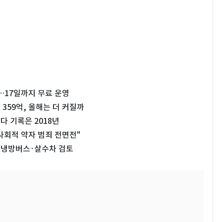
…17일까지 무료 운영
359억, 올해는 더 커질까
다 기록은 2018년
사회적 약자 범죄 전면전"
 냉방버스·살수차 검토