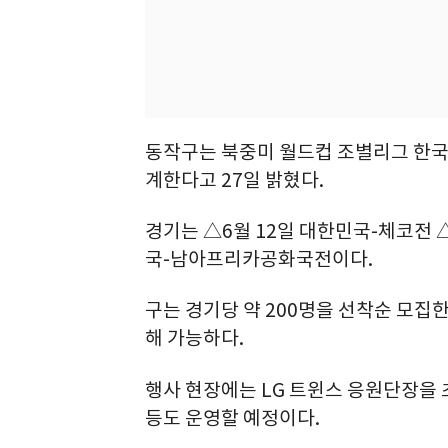
동작구는 북중미 월드컵 조별리그 한국
계한다고 27일 밝혔다.
경기는 △6월 12일 대한민국-체코전 
국-남아프리카공화국전이다.
구는 경기당 약 200명을 선착순 모집한
해 가능하다.
행사 현장에는 LG 트윈스 응원단장을 
등도 운영할 예정이다.