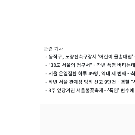
관련 기사
동작구, 노량진축구장서 '어린이 물총대첩'
"38도 서울의 청구서"…작년 폭염 버티는데 
서울 온열질환 하루 49명, 역대 세 번째…최
작년 서울 관계성 범죄 신고 9만건…경찰 "
3주 앞당겨진 서울불꽃축제…'폭염' 변수에