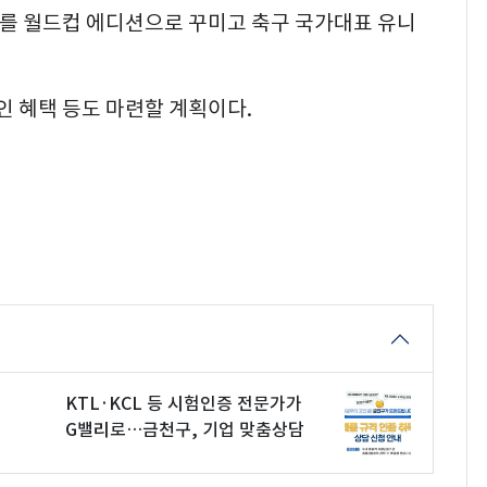
'를 월드컵 에디션으로 꾸미고 축구 국가대표 유니
인 혜택 등도 마련할 계획이다.
KTL·KCL 등 시험인증 전문가가
G밸리로…금천구, 기업 맞춤상담