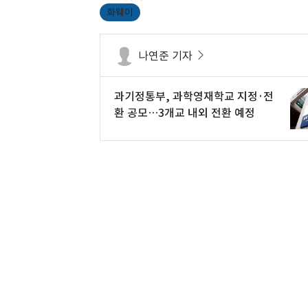
화웨이
나연준 기자
과기정통부, 과학영재학교 지정·전
환 공모…3개교 내외 전환 예정